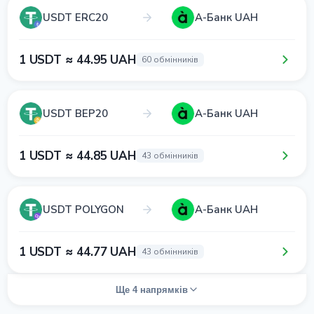
USDT ERC20
А-Банк UAH
1 USDT ≈ 44.95 UAH
60 обмінників
USDT BEP20
А-Банк UAH
1 USDT ≈ 44.85 UAH
43 обмінників
USDT POLYGON
А-Банк UAH
1 USDT ≈ 44.77 UAH
43 обмінників
Ще 4 напрямків