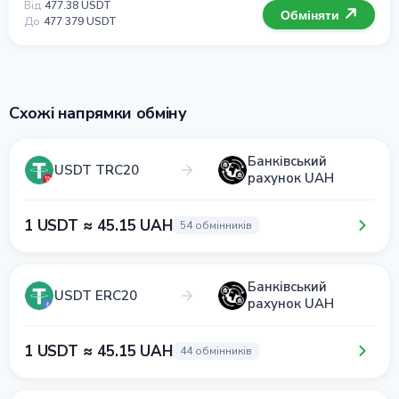
Від
477.38 USDT
Обміняти
До
477 379 USDT
Схожі напрямки обміну
Банківський
USDT TRC20
рахунок UAH
1 USDT ≈ 45.15 UAH
54 обмінників
Банківський
USDT ERC20
рахунок UAH
1 USDT ≈ 45.15 UAH
44 обмінників