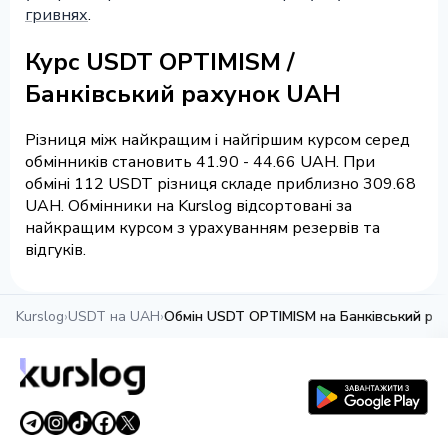
гривнях
.
Курс USDT OPTIMISM /
Банківський рахунок UAH
Різниця між найкращим і найгіршим курсом серед
обмінників становить 41.90 - 44.66 UAH. При
обміні 112 USDT різниця складе приблизно 309.68
UAH. Обмінники на Kurslog відсортовані за
найкращим курсом з урахуванням резервів та
відгуків.
Kurslog
›
USDT на UAH
›
Обмін USDT OPTIMISM на Банківський ра