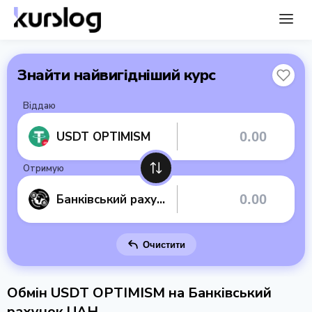
Знайти найвигідніший курс
Віддаю
USDT OPTIMISM
Отримую
Банківський рахунок UAH
Очистити
Обмін USDT OPTIMISM на Банківський
рахунок UAH