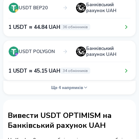
Банківський
USDT BEP20
рахунок UAH
1 USDT ≈ 44.84 UAH
36 обмінників
Банківський
USDT POLYGON
рахунок UAH
1 USDT ≈ 45.15 UAH
34 обмінників
Ще 4 напрямків
Вивести USDT OPTIMISM на
Банківський рахунок UAH