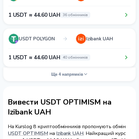
1 USDT ≈ 44.60 UAH
36 обмінників
USDT POLYGON
Izibank UAH
1 USDT ≈ 44.60 UAH
40 обмінників
Ще 4 напрямків
Вивести USDT OPTIMISM на
Izibank UAH
На Kurslog 8 криптообмінників пропонують обмін
USDT OPTIMISM
на
Izibank UAH
. Найкращий курс