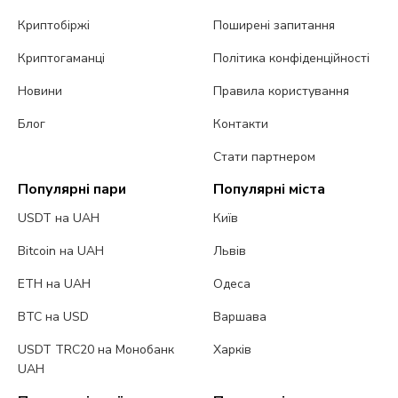
Криптобіржі
Поширені запитання
Криптогаманці
Політика конфіденційності
Новини
Правила користування
Блог
Контакти
Стати партнером
Популярні пари
Популярні міста
USDT на UAH
Київ
Bitcoin на UAH
Львів
ETH на UAH
Одеса
BTC на USD
Варшава
USDT TRC20 на Монобанк
Харків
UAH