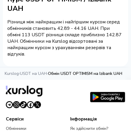
UAH
Різниця між найкращим і найгіршим курсом серед
обмінників становить 42.89 - 44.16 UAH. При
обміні 113 USDT різниця складе приблизно 142.87
UAH. Обмінники на Kurslog відсортовані за
найкращим курсом з урахуванням резервів та
відгуків.
Kurslog
›
USDT на UAH
›
Обмін USDT OPTIMISM на Izibank UAH
Сервіси
Інформація
Обмінники
Як здійснити обмін?