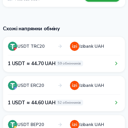
Схожі напрямки обміну
USDT TRC20
Izibank UAH
1 USDT ≈ 44.70 UAH
59 обмінників
USDT ERC20
Izibank UAH
1 USDT ≈ 44.60 UAH
52 обмінників
USDT BEP20
Izibank UAH