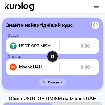
Знайти найвигідніший курс
Віддаю
USDT OPTIMISM
Отримую
Izibank UAH
Очистити
Обмін USDT OPTIMISM на Izibank UAH