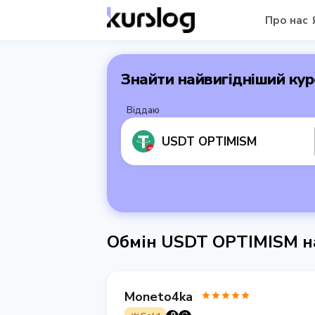
Про нас
Знайти найвигідніший кур
Віддаю
USDT OPTIMISM
Обмін USDT OPTIMISM н
Moneto4ka