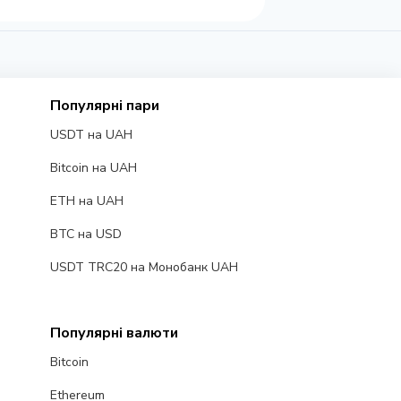
Популярні пари
USDT на UAH
Bitcoin на UAH
ETH на UAH
BTC на USD
USDT TRC20 на Монобанк UAH
Популярні валюти
Bitcoin
Ethereum