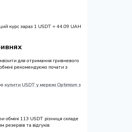
щий курс зараз 1 USDT = 44.09 UAH
ривнях
реквізити для отримання гривневого
 обміні рекомендуємо почати з
бо
купити USDT у мережі Optimism з
ри обміні 113 USDT різниця складе
 резервів та відгуків.