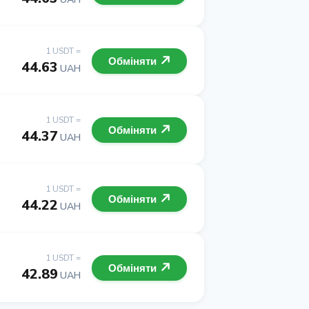
1 USDT =
Обміняти
44.63
UAH
1 USDT =
Обміняти
44.37
UAH
1 USDT =
Обміняти
44.22
UAH
1 USDT =
Обміняти
42.89
UAH