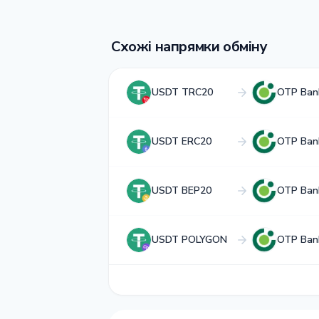
Схожі напрямки обміну
USDT TRC20
OTP Ban
USDT ERC20
OTP Ban
USDT BEP20
OTP Ban
USDT POLYGON
OTP Ban