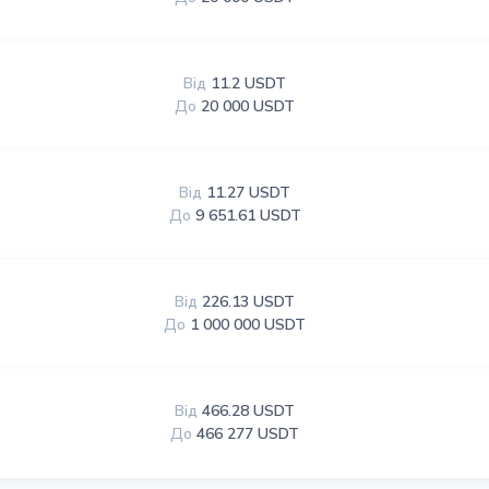
Від
11.2 USDT
До
20 000 USDT
Від
11.27 USDT
До
9 651.61 USDT
Від
226.13 USDT
До
1 000 000 USDT
Від
466.28 USDT
До
466 277 USDT