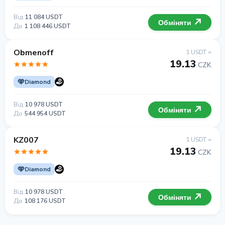
Від
11 084 USDT
Обміняти
До
1 108 446 USDT
Obmenoff
1 USDT =
19.13
CZK
Diamond
Від
10 978 USDT
Обміняти
До
544 954 USDT
KZ007
1 USDT =
19.13
CZK
Diamond
Від
10 978 USDT
Обміняти
До
108 176 USDT