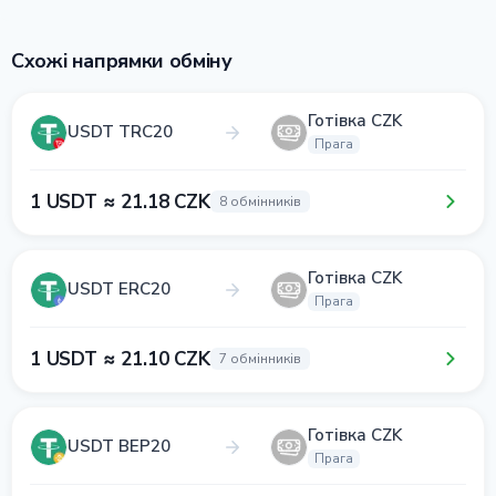
Схожі напрямки обміну
Готівка CZK
USDT TRC20
Прага
1 USDT ≈ 21.18 CZK
8 обмінників
Готівка CZK
USDT ERC20
Прага
1 USDT ≈ 21.10 CZK
7 обмінників
Готівка CZK
USDT BEP20
Прага