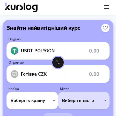
Знайти найвигідніший курс
Віддаю
USDT POLYGON
Отримую
Готівка CZK
Країна
Місто
Виберіть країну
Виберіть місто