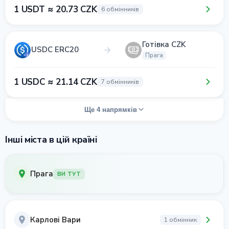
1 USDT ≈ 20.73 CZK
6 обмінників
Готівка CZK
USDC ERC20
Прага
1 USDC ≈ 21.14 CZK
7 обмінників
Ще 4 напрямків
Інші міста в цій країні
Прага
ВИ ТУТ
Карлові Вари
1 обмінник