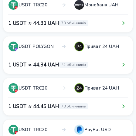
USDT TRC20
Монобанк UAH
1 USDT ≈ 44.31 UAH
78 обмінників
USDT POLYGON
Приват 24 UAH
1 USDT ≈ 44.34 UAH
45 обмінників
USDT TRC20
Приват 24 UAH
1 USDT ≈ 44.45 UAH
78 обмінників
USDT TRC20
PayPal USD