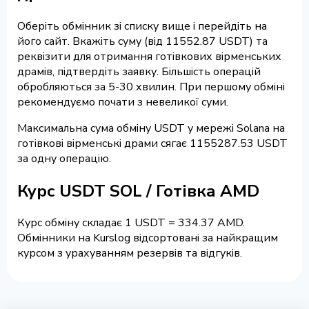
Оберіть обмінник зі списку вище і перейдіть на
його сайт. Вкажіть суму (від 11552.87 USDT) та
реквізити для отримання готівкових вірменських
драмів, підтвердіть заявку. Більшість операцій
обробляються за 5-30 хвилин. При першому обміні
рекомендуємо почати з невеликої суми.
Максимальна сума обміну USDT у мережі Solana на
готівкові вірменські драми сягає 1155287.53 USDT
за одну операцію.
Курс USDT SOL / Готівка AMD
Курс обміну складає 1 USDT = 334.37 AMD.
Обмінники на Kurslog відсортовані за найкращим
курсом з урахуванням резервів та відгуків.