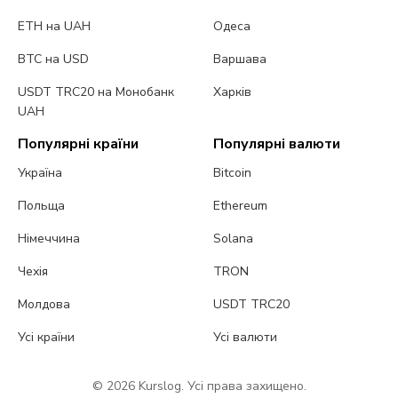
ETH на UAH
Одеса
BTC на USD
Варшава
USDT TRC20 на Монобанк
Харків
UAH
Популярні країни
Популярні валюти
Україна
Bitcoin
Польща
Ethereum
Німеччина
Solana
Чехія
TRON
Молдова
USDT TRC20
Усі країни
Усі валюти
© 2026 Kurslog. Усі права захищено.