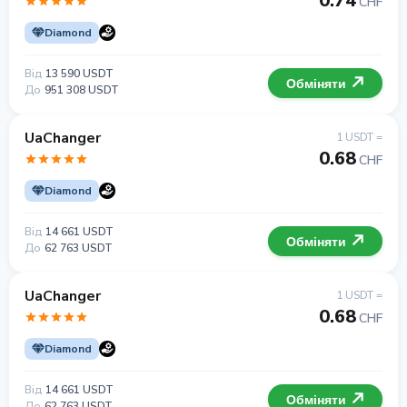
0.74
CHF
Diamond
Від
13 590 USDT
Обміняти
До
951 308 USDT
UaChanger
1 USDT =
0.68
CHF
Diamond
Від
14 661 USDT
Обміняти
До
62 763 USDT
UaChanger
1 USDT =
0.68
CHF
Diamond
Від
14 661 USDT
Обміняти
До
62 763 USDT