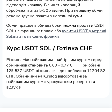
підтвердіть заявку. Більшість операцій
обробляються за 5-30 хвилин. При першому обміні
рекомендуємо почати з невеликої суми.
Обмін працює в обидва боки: можна продати USDT
SOL на франки готівкою або
купити USDT у мережі
Solana з готівкових франків
.
Курс USDT SOL / Готівка CHF
Різниця між найкращим і найгіршим курсом серед
обмінників становить 0.69 - 0.77 CHF. При обміні
129 537 USDT різниця складе приблизно 11204.82
CHF. Обмінники на Kurslog відсортовані за
найкращим курсом з урахуванням резервів та
відгуків.