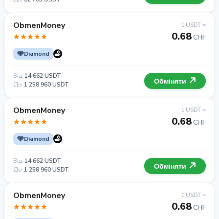
ObmenMoney
1 USDT =
0.68
CHF
Diamond
Від
14 662 USDT
Обміняти
До
1 258 960 USDT
ObmenMoney
1 USDT =
0.68
CHF
Diamond
Від
14 662 USDT
Обміняти
До
1 258 960 USDT
ObmenMoney
1 USDT =
0.68
CHF