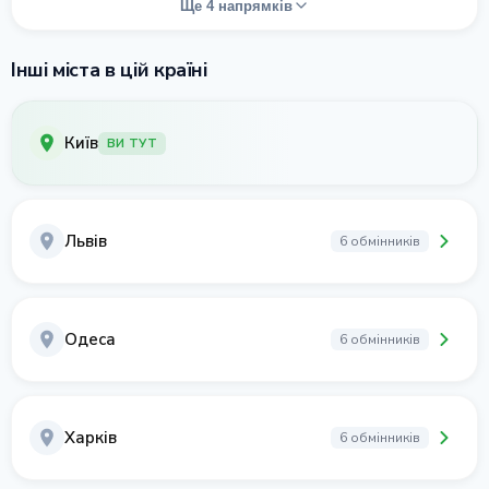
Ще 4 напрямків
Інші міста в цій країні
Київ
ВИ ТУТ
Львів
6 обмінників
Одеса
6 обмінників
Харків
6 обмінників