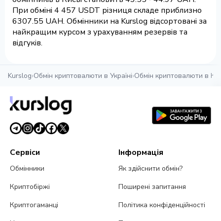
При обміні 4 457 USDT різниця складе приблизно
6307.55 UAH. Обмінники на Kurslog відсортовані за
найкращим курсом з урахуванням резервів та
відгуків.
Kurslog
›
Обмін криптовалюти в Україні
›
Обмін криптовалюти в Киє
Сервіси
Інформація
Обмінники
Як здійснити обмін?
Криптобіржі
Поширені запитання
Криптогаманці
Політика конфіденційності