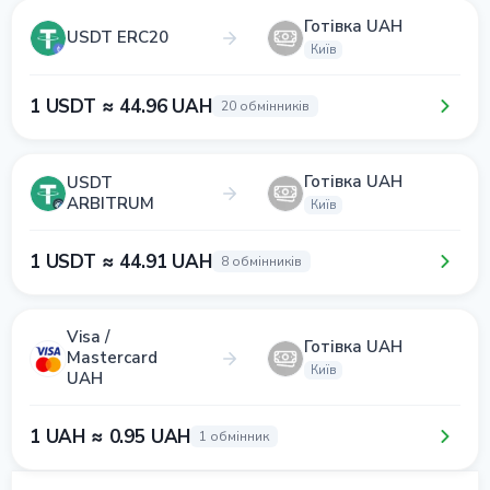
Готівка UAH
USDT ERC20
Київ
1 USDT ≈ 44.96 UAH
20 обмінників
Готівка UAH
USDT
ARBITRUM
Київ
1 USDT ≈ 44.91 UAH
8 обмінників
Visa /
Готівка UAH
Mastercard
Київ
UAH
1 UAH ≈ 0.95 UAH
1 обмінник