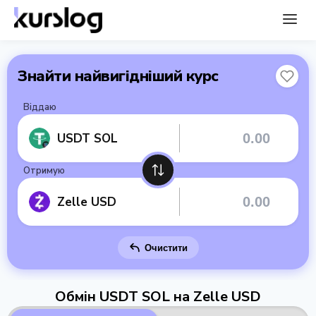
Знайти найвигідніший курс
Віддаю
USDT SOL
Отримую
Zelle USD
Очистити
Обмін USDT SOL на Zelle USD