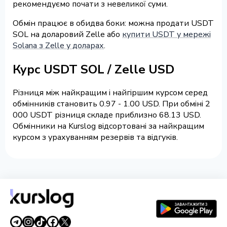
рекомендуємо почати з невеликої суми.
Обмін працює в обидва боки: можна продати USDT
SOL на доларовий Zelle або
купити USDT у мережі
Solana з Zelle у доларах
.
Курс USDT SOL / Zelle USD
Різниця між найкращим і найгіршим курсом серед
обмінників становить 0.97 - 1.00 USD. При обміні 2
000 USDT різниця складе приблизно 68.13 USD.
Обмінники на Kurslog відсортовані за найкращим
курсом з урахуванням резервів та відгуків.