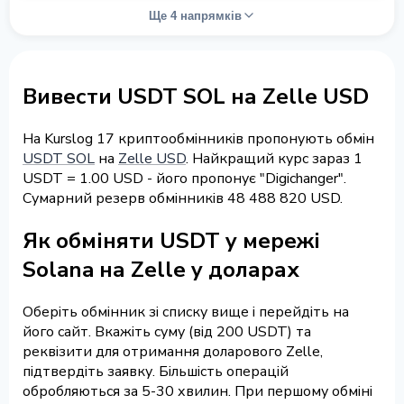
Ще 4 напрямків
Вивести USDT SOL на Zelle USD
На Kurslog 17 криптообмінників пропонують обмін
USDT SOL
на
Zelle USD
. Найкращий курс зараз 1
USDT = 1.00 USD - його пропонує "Digichanger".
Сумарний резерв обмінників 48 488 820 USD.
Як обміняти USDT у мережі
Solana на Zelle у доларах
Оберіть обмінник зі списку вище і перейдіть на
його сайт. Вкажіть суму (від 200 USDT) та
реквізити для отримання доларового Zelle,
підтвердіть заявку. Більшість операцій
обробляються за 5-30 хвилин. При першому обміні