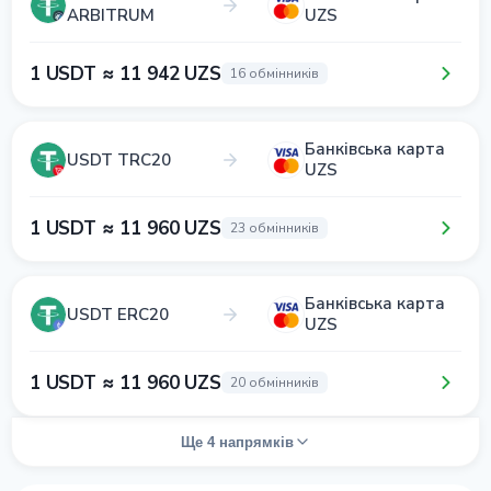
ARBITRUM
UZS
1 USDT ≈ 11 942 UZS
16 обмінників
Банківська карта
USDT TRC20
UZS
1 USDT ≈ 11 960 UZS
23 обмінників
Банківська карта
USDT ERC20
UZS
1 USDT ≈ 11 960 UZS
20 обмінників
Ще 4 напрямків