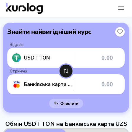
Знайти найвигідніший курс
Віддаю
USDT TON
Отримую
Банківська карта UZS
Очистити
Обмін USDT TON на Банківська карта UZS