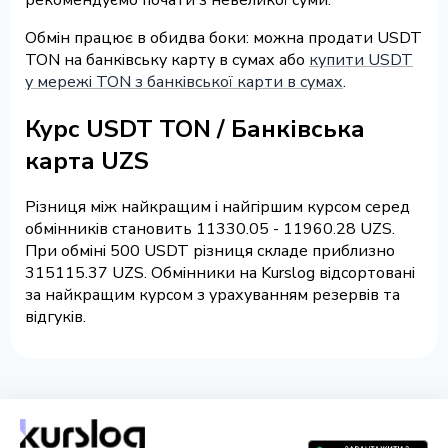
Обмін працює в обидва боки: можна продати USDT
TON на банківську карту в сумах або
купити USDT
у мережі TON з банківської карти в сумах
.
Курс USDT TON / Банківська
карта UZS
Різниця між найкращим і найгіршим курсом серед
обмінників становить 11330.05 - 11960.28 UZS.
При обміні 500 USDT різниця складе приблизно
315115.37 UZS. Обмінники на Kurslog відсортовані
за найкращим курсом з урахуванням резервів та
відгуків.