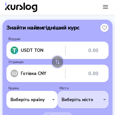
Знайти найвигідніший курс
Віддаю
USDT TON
Отримую
Готівка CNY
Країна
Місто
Виберіть країну
Виберіть місто