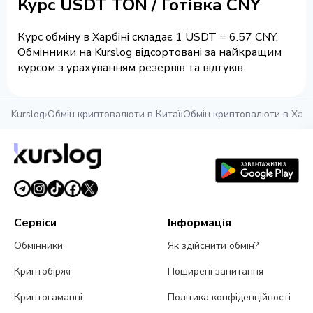
Курс USDT TON / Готівка CNY
Курс обміну в Харбіні складає 1 USDT = 6.57 CNY.
Обмінники на Kurslog відсортовані за найкращим
курсом з урахуванням резервів та відгуків.
Kurslog
›
Обмін криптовалюти в Китаї
›
Обмін криптовалюти в Харб
Сервіси
Інформація
Обмінники
Як здійснити обмін?
Криптобіржі
Поширені запитання
Криптогаманці
Політика конфіденційності