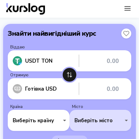
Знайти найвигідніший курс
Віддаю
USDT TON
Отримую
Готівка USD
Країна
Місто
Виберіть країну
Виберіть місто