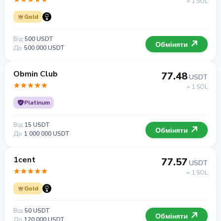
= 1 SOL
Gold
Від
500 USDT
Обміняти
До
500 000 USDT
Obmin Club
77.48
USDT
= 1 SOL
Platinum
Від
15 USDT
Обміняти
До
1 000 000 USDT
1cent
77.57
USDT
= 1 SOL
Gold
Від
50 USDT
Обміняти
До
120 000 USDT