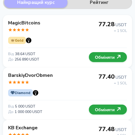
Найкращий курс
Рейтинг
MagicBitcoins
77.28
USDT
= 1 SOL
Gold
Від
38.64 USDT
Обміняти
До
256 890 USDT
BarskiyDvorObmen
77.40
USDT
= 1 SOL
Diamond
Від
5 000 USDT
Обміняти
До
1 000 000 USDT
KB Exchange
77.48
USDT