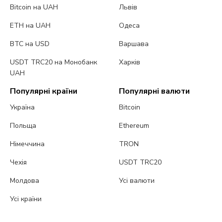
Bitcoin на UAH
Львів
ETH на UAH
Одеса
BTC на USD
Варшава
USDT TRC20 на Монобанк
Харків
UAH
Популярні країни
Популярні валюти
Україна
Bitcoin
Польща
Ethereum
Німеччина
TRON
Чехія
USDT TRC20
Молдова
Усі валюти
Усі країни