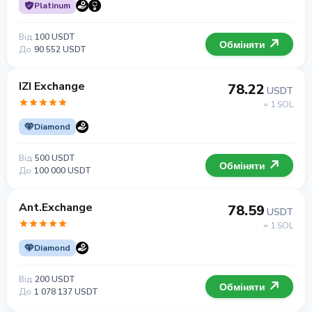
Platinum
Від
100 USDT
Обміняти
До
90 552 USDT
IZI Exchange
78.22
USDT
= 1 SOL
Diamond
Від
500 USDT
Обміняти
До
100 000 USDT
Ant.Exchange
78.59
USDT
= 1 SOL
Diamond
Від
200 USDT
Обміняти
До
1 078 137 USDT