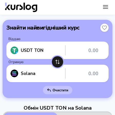
Знайти найвигідніший курс
Віддаю
USDT TON
Отримую
Solana
Очистити
Обмін USDT TON на Solana