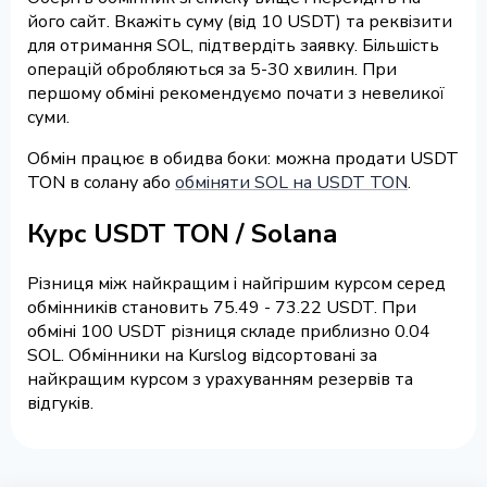
його сайт. Вкажіть суму (від 10 USDT) та реквізити
для отримання SOL, підтвердіть заявку. Більшість
операцій обробляються за 5-30 хвилин. При
першому обміні рекомендуємо почати з невеликої
суми.
Обмін працює в обидва боки: можна продати USDT
TON в солану або
обміняти SOL на USDT TON
.
Курс USDT TON / Solana
Різниця між найкращим і найгіршим курсом серед
обмінників становить 75.49 - 73.22 USDT. При
обміні 100 USDT різниця складе приблизно 0.04
SOL. Обмінники на Kurslog відсортовані за
найкращим курсом з урахуванням резервів та
відгуків.