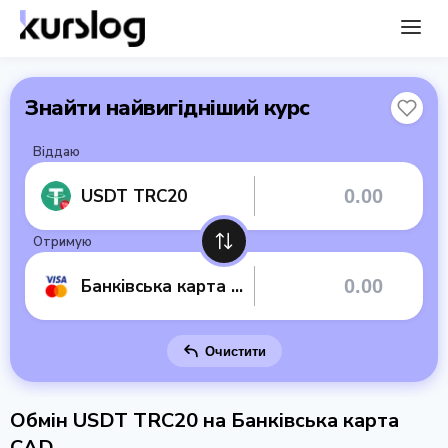
Знайти найвигідніший курс
Віддаю
USDT TRC20
Отримую
Банківська карта CAD
Очистити
Обмін USDT TRC20 на Банківська карта
CAD