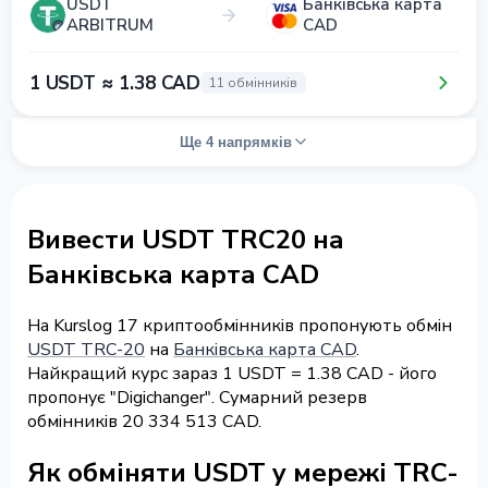
USDT
Банківська карта
ARBITRUM
CAD
1 USDT ≈ 1.38 CAD
11 обмінників
Ще 4 напрямків
Вивести USDT TRC20 на
Банківська карта CAD
На Kurslog 17 криптообмінників пропонують обмін
USDT TRC-20
на
Банківська карта CAD
.
Найкращий курс зараз 1 USDT = 1.38 CAD - його
пропонує "Digichanger". Сумарний резерв
обмінників 20 334 513 CAD.
Як обміняти USDT у мережі TRC-