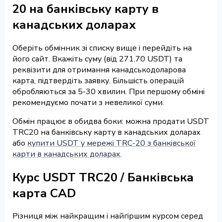
20 на банківську карту в
канадських доларах
Оберіть обмінник зі списку вище і перейдіть на
його сайт. Вкажіть суму (від 271.70 USDT) та
реквізити для отримання канадськодоларова
карта, підтвердіть заявку. Більшість операцій
обробляються за 5-30 хвилин. При першому обміні
рекомендуємо почати з невеликої суми.
Обмін працює в обидва боки: можна продати USDT
TRC20 на банківську карту в канадських доларах
або
купити USDT у мережі TRC-20 з банківської
карти в канадських доларах
.
Курс USDT TRC20 / Банківська
карта CAD
Різниця між найкращим і найгіршим курсом серед