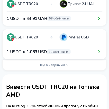
USDT TRC20
Приват 24 UAH
1 USDT ≈ 44.91 UAH
58 обмінників
USDT TRC20
PayPal USD
1 USDT ≈ 1.083 USD
39 обмінників
Ще 4 напрямків
Вивести USDT TRC20 на Готівка
AMD
На Kurslog 2 криптообмінники пропонують обмін