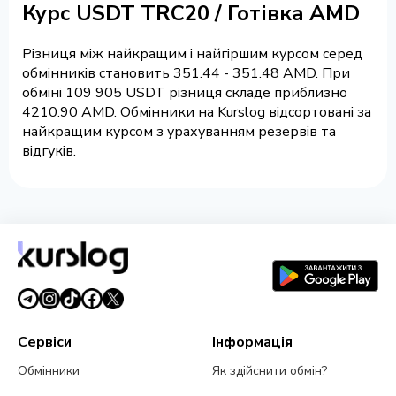
Курс USDT TRC20 / Готівка AMD
Різниця між найкращим і найгіршим курсом серед
обмінників становить 351.44 - 351.48 AMD. При
обміні 109 905 USDT різниця складе приблизно
4210.90 AMD. Обмінники на Kurslog відсортовані за
найкращим курсом з урахуванням резервів та
відгуків.
Сервіси
Інформація
Обмінники
Як здійснити обмін?