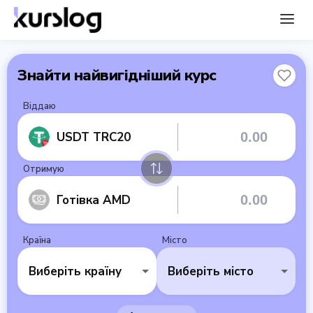
Знайти найвигідніший курс
Віддаю
USDT TRC20
Отримую
Готівка AMD
Країна
Місто
Виберіть країну
Виберіть місто