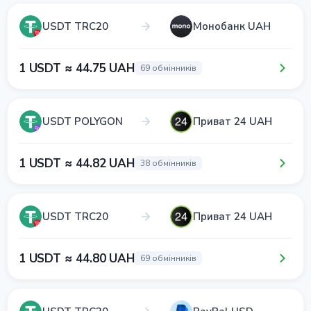
USDT TRC20
Монобанк UAH
1 USDT ≈ 44.75 UAH
69 обмінників
USDT POLYGON
Приват 24 UAH
1 USDT ≈ 44.82 UAH
38 обмінників
USDT TRC20
Приват 24 UAH
1 USDT ≈ 44.80 UAH
69 обмінників