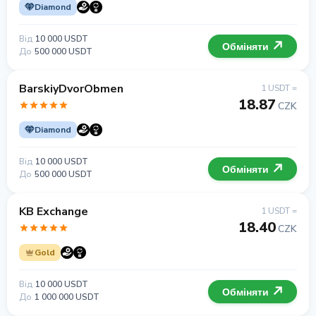
Diamond
Від
10 000 USDT
Обміняти
До
500 000 USDT
BarskiyDvorObmen
1 USDT =
18.87
CZK
Diamond
Від
10 000 USDT
Обміняти
До
500 000 USDT
KB Exchange
1 USDT =
18.40
CZK
Gold
Від
10 000 USDT
Обміняти
До
1 000 000 USDT