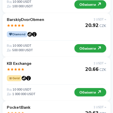
Від
10 000 USDT
Обміняти
До
100 000 USDT
BarskiyDvorObmen
1 USDT =
20.92
CZK
Diamond
Від
10 000 USDT
Обміняти
До
500 000 USDT
KB Exchange
1 USDT =
20.66
CZK
Gold
Від
10 000 USDT
Обміняти
До
1 000 000 USDT
PocketBank
1 USDT =