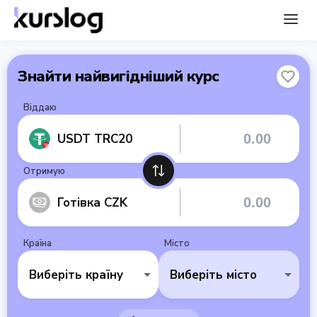
Знайти найвигідніший курс
Віддаю
USDT TRC20
Отримую
Готівка CZK
Країна
Місто
Виберіть країну
Виберіть місто