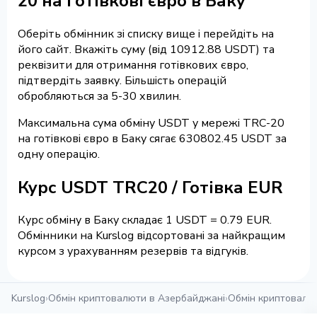
20 на готівкові євро в Баку
Оберіть обмінник зі списку вище і перейдіть на
його сайт. Вкажіть суму (від 10912.88 USDT) та
реквізити для отримання готівкових євро,
підтвердіть заявку. Більшість операцій
обробляються за 5-30 хвилин.
Максимальна сума обміну USDT у мережі TRC-20
на готівкові євро в Баку сягає 630802.45 USDT за
одну операцію.
Курс USDT TRC20 / Готівка EUR
Курс обміну в Баку складає 1 USDT = 0.79 EUR.
Обмінники на Kurslog відсортовані за найкращим
курсом з урахуванням резервів та відгуків.
Kurslog
›
Обмін криптовалюти в Азербайджані
›
Обмін криптовалю