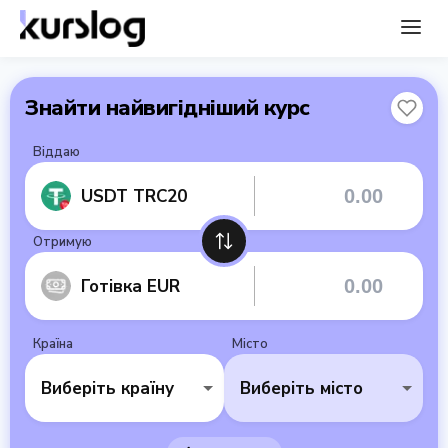
Знайти найвигідніший курс
Віддаю
USDT TRC20
Отримую
Готівка EUR
Країна
Місто
Виберіть країну
Виберіть місто