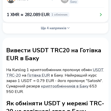
Баку
1 XMR ≈ 282.089 EUR
1 обмінник
Ще 4 напрямків
Вивести USDT TRC20 на Готівка
EUR в Баку
На Kurslog 1 криптообмінник пропонує обмін
USDT
TRC-20
на
Готівка EUR
в Баку. Найкращий курс
зараз 1 USDT = 0.79 EUR - його пропонує "Satoshi".
Сумарний резерв
криптообмінників в Баку
653
950 EUR.
Як обміняти USDT у мережі TRC-