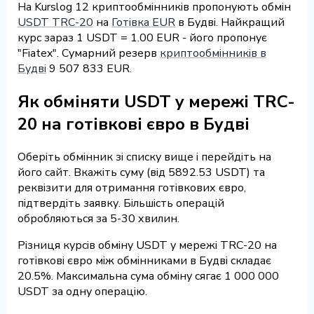
На Kurslog 12 криптообмінників пропонують обмін
USDT TRC-20
на
Готівка EUR
в Будві. Найкращий
курс зараз 1 USDT = 1.00 EUR - його пропонує
"Fiatex". Сумарний резерв
криптообмінників в
Будві
9 507 833 EUR.
Як обміняти USDT у мережі TRC-
20 на готівкові євро в Будві
Оберіть обмінник зі списку вище і перейдіть на
його сайт. Вкажіть суму (від 5892.53 USDT) та
реквізити для отримання готівкових євро,
підтвердіть заявку. Більшість операцій
обробляються за 5-30 хвилин.
Різниця курсів обміну USDT у мережі TRC-20 на
готівкові євро між обмінниками в Будві складає
20.5%. Максимальна сума обміну сягає 1 000 000
USDT за одну операцію.