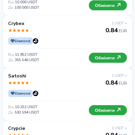
Від
10 000 USDT
Обміняти
До
100 000 USDT
Crybex
1 USDT =
0.84
EUR
Diamond
Від
11 852 USDT
Обміняти
До
355 546 USDT
Satoshi
1 USDT =
0.84
EUR
Diamond
Від
10 252 USDT
Обміняти
До
592 594 USDT
Crypcie
1 USDT =