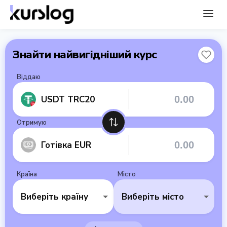
Знайти найвигідніший курс
Віддаю
USDT TRC20
Отримую
Готівка EUR
Країна
Місто
Виберіть країну
Виберіть місто