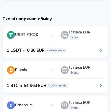
Схожі напрямки обміну
Готівка EUR
USDT ERC20
Будва
1 USDT ≈ 0.86 EUR
9 обмінників
Готівка EUR
Bitcoin
Будва
1 BTC ≈ 54 963 EUR
6 обмінників
Готівка EUR
Ethereum
Будва