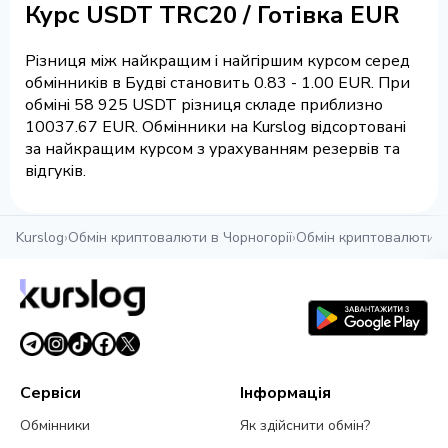
Курс USDT TRC20 / Готівка EUR
Різниця між найкращим і найгіршим курсом серед
обмінників в Будві становить 0.83 - 1.00 EUR. При
обміні 58 925 USDT різниця складе приблизно
10037.67 EUR. Обмінники на Kurslog відсортовані
за найкращим курсом з урахуванням резервів та
відгуків.
Kurslog
›
Обмін криптовалюти в Чорногорії
›
Обмін криптовалюти в
Сервіси
Інформація
Обмінники
Як здійснити обмін?