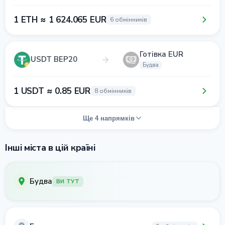
1 ETH ≈ 1 624.065 EUR
6 обмінників
Готівка EUR
USDT BEP20
Будва
1 USDT ≈ 0.85 EUR
8 обмінників
Ще 4 напрямків
Інші міста в цій країні
Будва
ВИ ТУТ