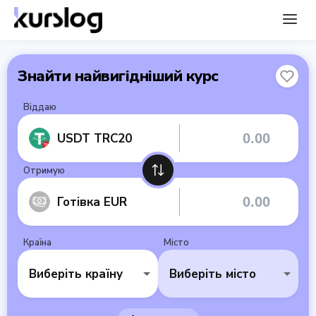
Знайти найвигідніший курс
Віддаю
USDT TRC20
Отримую
Готівка EUR
Країна
Місто
Виберіть країну
Виберіть місто