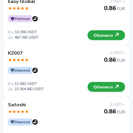
Easy Global
1 USDT =
0.86
EUR
Platinum
Від
10 396 USDT
Обміняти
До
467 365 USDT
KZ007
1 USDT =
0.86
EUR
Diamond
Від
11 682 USDT
Обміняти
До
23 364 482 USDT
Satoshi
1 USDT =
0.86
EUR
Diamond