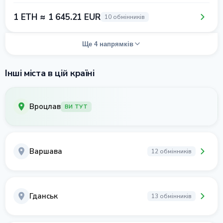
1 ETH ≈ 1 645.21 EUR
10 обмінників
Ще 4 напрямків
Інші міста в цій країні
Вроцлав
ВИ ТУТ
Варшава
12 обмінників
Гданськ
13 обмінників