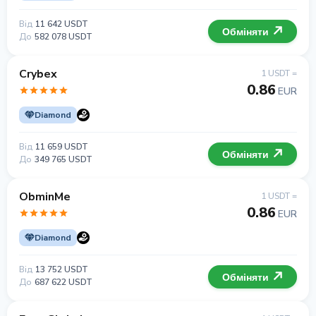
Від
11 642 USDT
Обміняти
До
582 078 USDT
Crybex
1 USDT =
0.86
EUR
Diamond
Від
11 659 USDT
Обміняти
До
349 765 USDT
ObminMe
1 USDT =
0.86
EUR
Diamond
Від
13 752 USDT
Обміняти
До
687 622 USDT