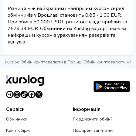
Різниця між найкращим і найгіршим курсом серед
обмінників у Вроцлаві становить 0.85 - 1.00 EUR.
При обміні 50 000 USDT різниця складе приблизно
7579.34 EUR. Обмінники на Kurslog відсортовані за
найкращим курсом з урахуванням резервів та
відгуків.
Kurslog
›
Обмін криптовалюти в Польщі
›
Обмін криптовалюти у Вр
Сервіси
Інформація
Обмінники
Як здійснити обмін?
Криптобіржі
Поширені запитання