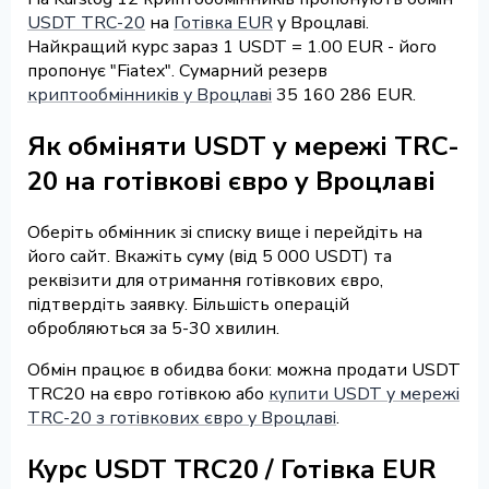
USDT TRC-20
на
Готівка EUR
у Вроцлаві.
Найкращий курс зараз 1 USDT = 1.00 EUR - його
пропонує "Fiatex". Сумарний резерв
криптообмінників у Вроцлаві
35 160 286 EUR.
Як обміняти USDT у мережі TRC-
20 на готівкові євро у Вроцлаві
Оберіть обмінник зі списку вище і перейдіть на
його сайт. Вкажіть суму (від 5 000 USDT) та
реквізити для отримання готівкових євро,
підтвердіть заявку. Більшість операцій
обробляються за 5-30 хвилин.
Обмін працює в обидва боки: можна продати USDT
TRC20 на євро готівкою або
купити USDT у мережі
TRC-20 з готівкових євро у Вроцлаві
.
Курс USDT TRC20 / Готівка EUR