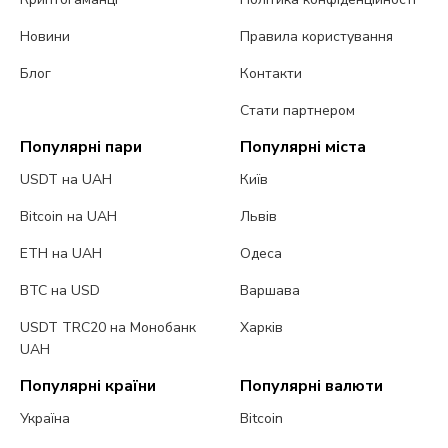
Новини
Правила користування
Блог
Контакти
Стати партнером
Популярні пари
Популярні міста
USDT на UAH
Київ
Bitcoin на UAH
Львів
ETH на UAH
Одеса
BTC на USD
Варшава
USDT TRC20 на Монобанк
Харків
UAH
Популярні країни
Популярні валюти
Україна
Bitcoin