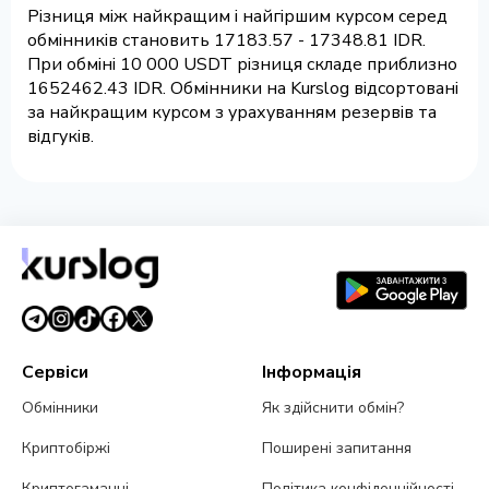
Різниця між найкращим і найгіршим курсом серед
обмінників становить 17183.57 - 17348.81 IDR.
При обміні 10 000 USDT різниця складе приблизно
1652462.43 IDR. Обмінники на Kurslog відсортовані
за найкращим курсом з урахуванням резервів та
відгуків.
Сервіси
Інформація
Обмінники
Як здійснити обмін?
Криптобіржі
Поширені запитання
Криптогаманці
Політика конфіденційності