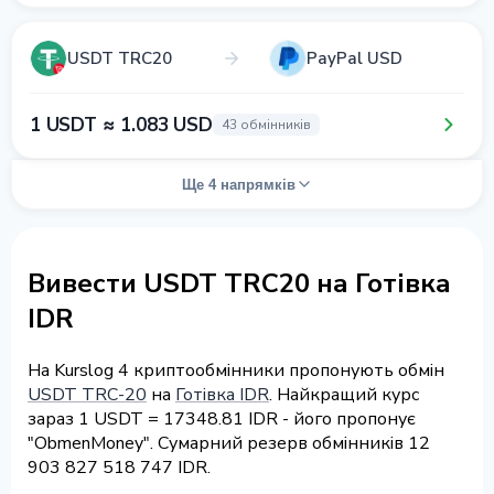
USDT TRC20
PayPal USD
1 USDT ≈ 1.083 USD
43 обмінників
Ще 4 напрямків
Вивести USDT TRC20 на Готівка
IDR
На Kurslog 4 криптообмінники пропонують обмін
USDT TRC-20
на
Готівка IDR
. Найкращий курс
зараз 1 USDT = 17348.81 IDR - його пропонує
"ObmenMoney". Сумарний резерв обмінників 12
903 827 518 747 IDR.