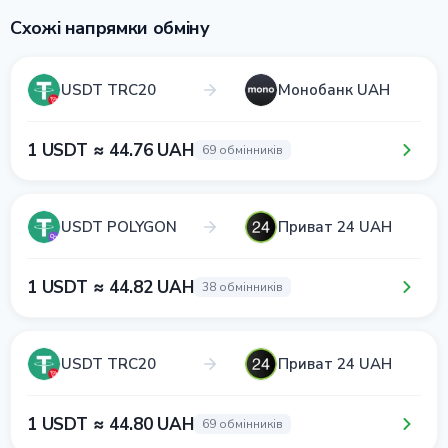
Схожі напрямки обміну
USDT TRC20
Монобанк UAH
1 USDT ≈ 44.76 UAH
69 обмінників
USDT POLYGON
Приват 24 UAH
1 USDT ≈ 44.82 UAH
38 обмінників
USDT TRC20
Приват 24 UAH
1 USDT ≈ 44.80 UAH
69 обмінників