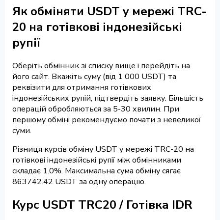
Як обміняти USDT у мережі TRC-
20 на готівкові індонезійські
рупії
Оберіть обмінник зі списку вище і перейдіть на
його сайт. Вкажіть суму (від 1 000 USDT) та
реквізити для отримання готівкових
індонезійських рупій, підтвердіть заявку. Більшість
операцій обробляються за 5-30 хвилин. При
першому обміні рекомендуємо почати з невеликої
суми.
Різниця курсів обміну USDT у мережі TRC-20 на
готівкові індонезійські рупії між обмінниками
складає 1.0%. Максимальна сума обміну сягає
863742.42 USDT за одну операцію.
Курс USDT TRC20 / Готівка IDR