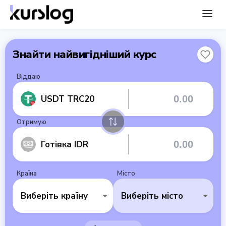
Знайти найвигідніший курс
Віддаю
USDT TRC20
Отримую
Готівка IDR
Країна
Місто
Виберіть країну
Виберіть місто