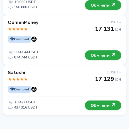
Від
10 000 USDT
Обміняти
До
150 000 USDT
ObmenMoney
1 USDT =
17 131
IDR
Diamond
Від
8 747.44 USDT
Обміняти
До
874 744 USDT
Satoshi
1 USDT =
17 129
IDR
Diamond
Від
10 427 USDT
Обміняти
До
437 316 USDT