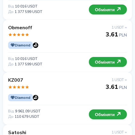
Від
10 016 USDT
Обміняти
До
1 377 599 USDT
Obmenoff
1 USDT =
3.61
PLN
Diamond
Від
10 016 USDT
Обміняти
До
1 377 599 USDT
KZ007
1 USDT =
3.61
PLN
Diamond
Від
9 961.09 USDT
Обміняти
До
110 679 USDT
Satoshi
1 USDT =