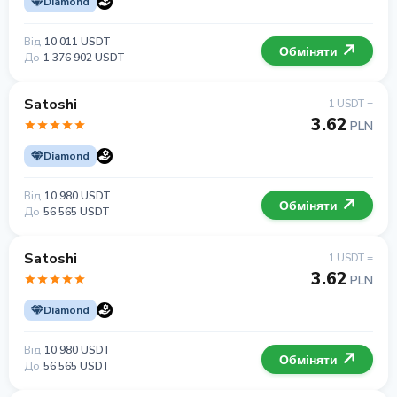
Diamond
Від
10 011 USDT
Обміняти
До
1 376 902 USDT
Satoshi
1 USDT =
3.62
PLN
Diamond
Від
10 980 USDT
Обміняти
До
56 565 USDT
Satoshi
1 USDT =
3.62
PLN
Diamond
Від
10 980 USDT
Обміняти
До
56 565 USDT