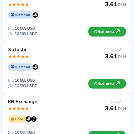
3.61
PLN
Diamond
Від
10 985 USDT
Обміняти
До
56 593 USDT
Satoshi
1 USDT =
3.61
PLN
Diamond
Від
10 985 USDT
Обміняти
До
56 593 USDT
KB Exchange
1 USDT =
3.61
PLN
Gold
Від
10 000 USDT