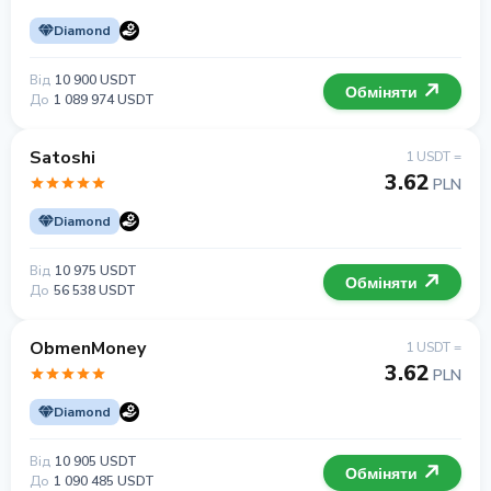
Diamond
Від
10 900 USDT
Обміняти
До
1 089 974 USDT
Satoshi
1 USDT =
3.62
PLN
Diamond
Від
10 975 USDT
Обміняти
До
56 538 USDT
ObmenMoney
1 USDT =
3.62
PLN
Diamond
Від
10 905 USDT
Обміняти
До
1 090 485 USDT