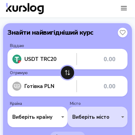
Знайти найвигідніший курс
Віддаю
USDT TRC20
Отримую
Готівка PLN
Країна
Місто
Виберіть країну
Виберіть місто