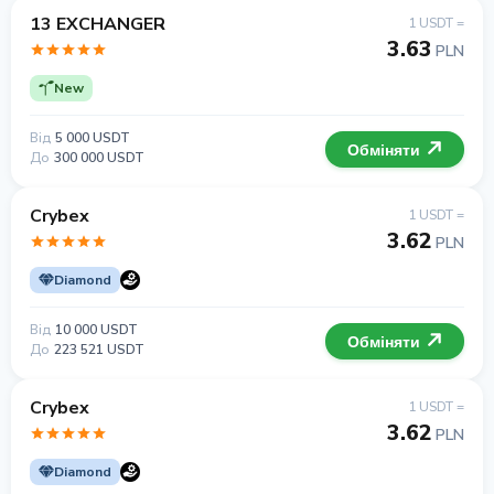
13 EXCHANGER
1 USDT =
3.63
PLN
New
Від
5 000 USDT
Обміняти
До
300 000 USDT
Crybex
1 USDT =
3.62
PLN
Diamond
Від
10 000 USDT
Обміняти
До
223 521 USDT
Crybex
1 USDT =
3.62
PLN
Diamond