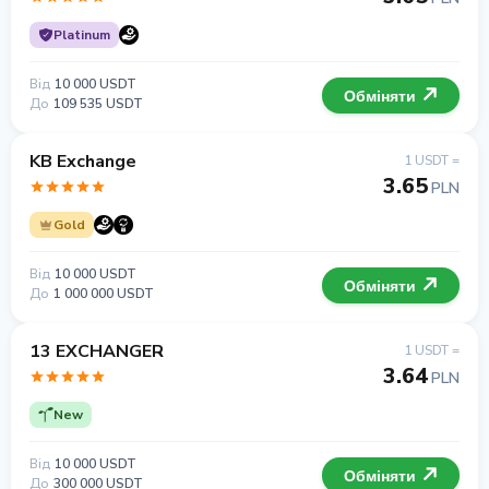
Platinum
Від
10 000 USDT
Обміняти
До
109 535 USDT
KB Exchange
1 USDT =
3.65
PLN
Gold
Від
10 000 USDT
Обміняти
До
1 000 000 USDT
13 EXCHANGER
1 USDT =
3.64
PLN
New
Від
10 000 USDT
Обміняти
До
300 000 USDT