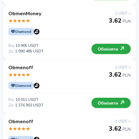
ObmenMoney
1 USDT =
3.62
PLN
Diamond
Від
10 905 USDT
Обміняти
До
1 090 485 USDT
Obmenoff
1 USDT =
3.62
PLN
Diamond
Від
10 011 USDT
Обміняти
До
1 376 902 USDT
Obmenoff
1 USDT =
3.62
PLN