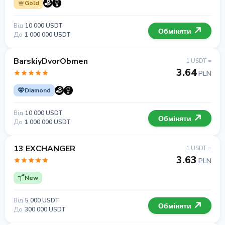
Gold
Від
10 000 USDT
Обміняти
До
1 000 000 USDT
BarskiyDvorObmen
1 USDT =
3.64
PLN
Diamond
Від
10 000 USDT
Обміняти
До
1 000 000 USDT
13 EXCHANGER
1 USDT =
3.63
PLN
New
Від
5 000 USDT
Обміняти
До
300 000 USDT