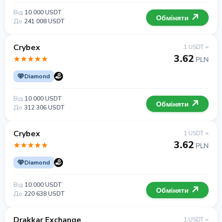
Від
10 000 USDT
Обміняти
До
241 008 USDT
Crybex
1 USDT =
3.62
PLN
Diamond
Від
10 000 USDT
Обміняти
До
312 306 USDT
Crybex
1 USDT =
3.62
PLN
Diamond
Від
10 000 USDT
Обміняти
До
220 638 USDT
Drakkar Exchange
1 USDT =