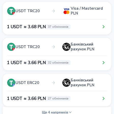
Visa / Mastercard
USDT TRC20
PLN
1 USDT ≈ 3.68 PLN
37 обмінників
Банківський
USDT TRC20
рахунок PLN
1 USDT ≈ 3.66 PLN
32 обмінників
Банківський
USDT ERC20
рахунок PLN
1 USDT ≈ 3.66 PLN
27 обмінників
Ще 4 напрямків