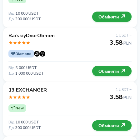
Від
10 000 USDT
Обміняти
До
300 000 USDT
BarskiyDvorObmen
1 USDT =
3.58
PLN
Diamond
Від
5 000 USDT
Обміняти
До
1 000 000 USDT
13 EXCHANGER
1 USDT =
3.58
PLN
New
Від
10 000 USDT
Обміняти
До
300 000 USDT