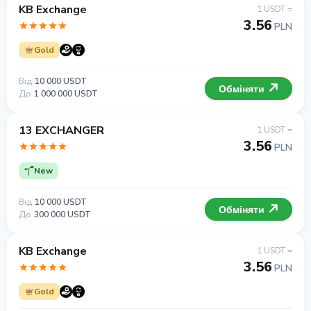
KB Exchange
1 USDT =
3.56
PLN
Gold
Від
10 000 USDT
Обміняти
До
1 000 000 USDT
13 EXCHANGER
1 USDT =
3.56
PLN
New
Від
10 000 USDT
Обміняти
До
300 000 USDT
KB Exchange
1 USDT =
3.56
PLN
Gold