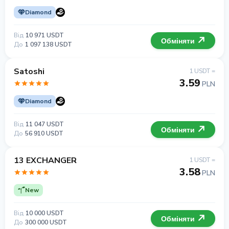
Diamond
Від
10 971 USDT
Обміняти
До
1 097 138 USDT
Satoshi
1 USDT =
3.59
PLN
Diamond
Від
11 047 USDT
Обміняти
До
56 910 USDT
13 EXCHANGER
1 USDT =
3.58
PLN
New
Від
10 000 USDT
Обміняти
До
300 000 USDT