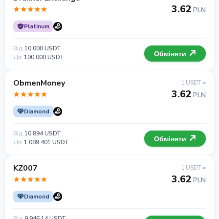
3.62
PLN
Platinum
Від
10 000 USDT
Обміняти
До
100 000 USDT
ObmenMoney
1 USDT =
3.62
PLN
Diamond
Від
10 894 USDT
Обміняти
До
1 089 401 USDT
KZ007
1 USDT =
3.62
PLN
Diamond
Від
9 946.14 USDT