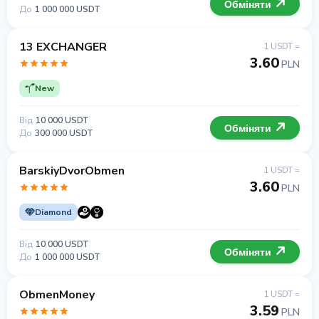
Обміняти
До
1 000 000 USDT
13 EXCHANGER
1 USDT =
3.60
PLN
New
Від
10 000 USDT
Обміняти
До
300 000 USDT
BarskiyDvorObmen
1 USDT =
3.60
PLN
Diamond
Від
10 000 USDT
Обміняти
До
1 000 000 USDT
ObmenMoney
1 USDT =
3.59
PLN