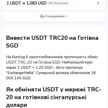
1 USDT ≈ 1.083 USD
44 обмінників
Ще 4 напрямків
Вивести USDT TRC20 на Готівка
SGD
На Kurslog 6 криптообмінників пропонують обмін
USDT TRC-20
на
Готівка SGD
. Найкращий курс
зараз 1 USDT = 1.25 SGD - його пропонує
"ExchangeMafia". Сумарний резерв обмінників 18
005 145 SGD.
Як обміняти USDT у мережі TRC-
20 на готівкові сінгапурські
долари