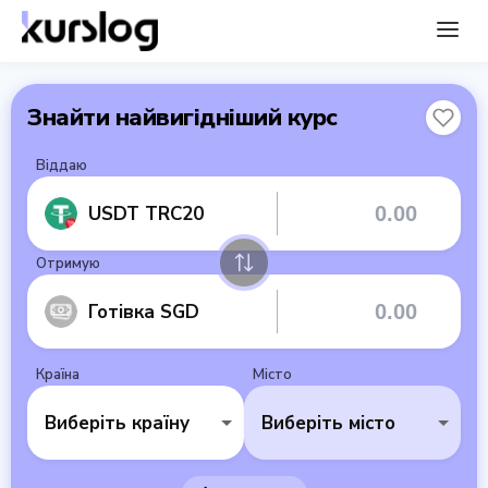
Знайти найвигідніший курс
Віддаю
USDT TRC20
Отримую
Готівка SGD
Країна
Місто
Виберіть країну
Виберіть місто