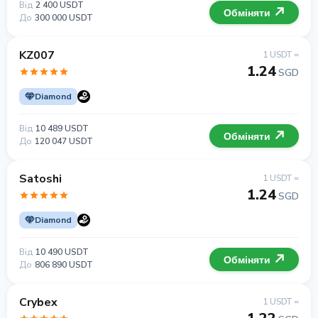
Від
2 400 USDT
Обміняти
До
300 000 USDT
KZ007
1 USDT =
1.24
SGD
Diamond
Від
10 489 USDT
Обміняти
До
120 047 USDT
Satoshi
1 USDT =
1.24
SGD
Diamond
Від
10 490 USDT
Обміняти
До
806 890 USDT
Crybex
1 USDT =