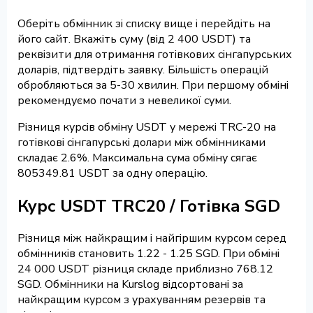
Оберіть обмінник зі списку вище і перейдіть на
його сайт. Вкажіть суму (від 2 400 USDT) та
реквізити для отримання готівкових сінгапурських
доларів, підтвердіть заявку. Більшість операцій
обробляються за 5-30 хвилин. При першому обміні
рекомендуємо почати з невеликої суми.
Різниця курсів обміну USDT у мережі TRC-20 на
готівкові сінгапурські долари між обмінниками
складає 2.6%. Максимальна сума обміну сягає
805349.81 USDT за одну операцію.
Курс USDT TRC20 / Готівка SGD
Різниця між найкращим і найгіршим курсом серед
обмінників становить 1.22 - 1.25 SGD. При обміні
24 000 USDT різниця складе приблизно 768.12
SGD. Обмінники на Kurslog відсортовані за
найкращим курсом з урахуванням резервів та