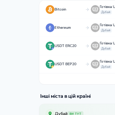
Готівка 
Bitcoin
Дубай
Готівка 
Ethereum
Дубай
Готівка 
USDT ERC20
Дубай
Готівка 
USDT BEP20
Дубай
Інші міста в цій країні
Дубай
ВИ ТУТ