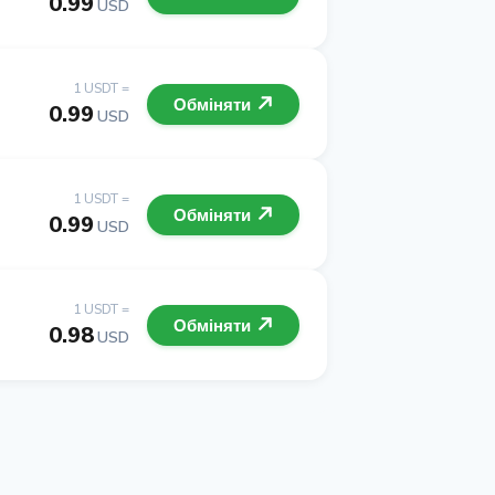
0.99
USD
1 USDT =
Обміняти
0.99
USD
1 USDT =
Обміняти
0.99
USD
1 USDT =
Обміняти
0.98
USD