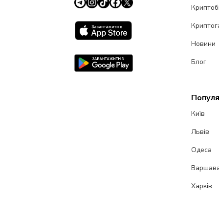
Криптоб
Криптог
Новини
Блог
Популя
Київ
Львів
Одеса
Варшав
Харків