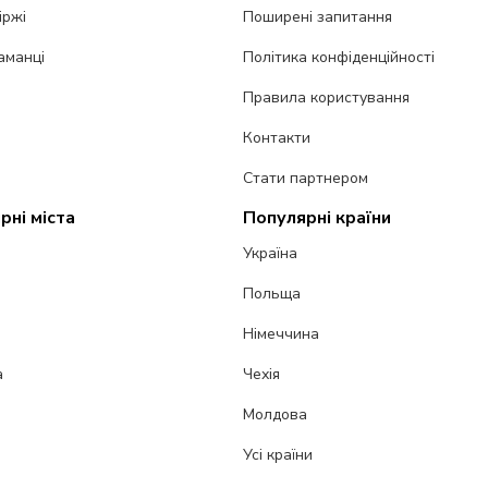
іржі
Поширені запитання
аманці
Політика конфіденційності
Правила користування
Контакти
Стати партнером
рні міста
Популярні країни
Україна
Польща
Німеччина
а
Чехія
Молдова
Усі країни