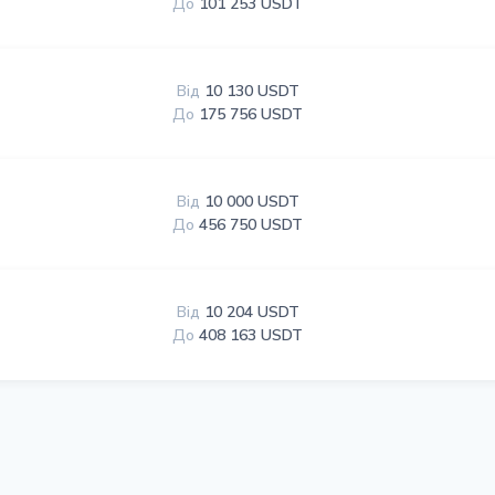
До
101 253 USDT
Від
10 130 USDT
До
175 756 USDT
Від
10 000 USDT
До
456 750 USDT
Від
10 204 USDT
До
408 163 USDT