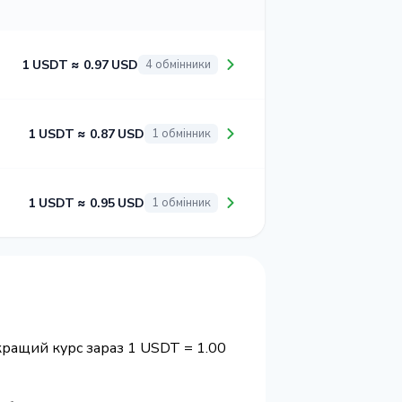
1 USDT ≈ 0.97 USD
4 обмінники
1 USDT ≈ 0.87 USD
1 обмінник
1 USDT ≈ 0.95 USD
1 обмінник
кращий курс зараз 1 USDT = 1.00