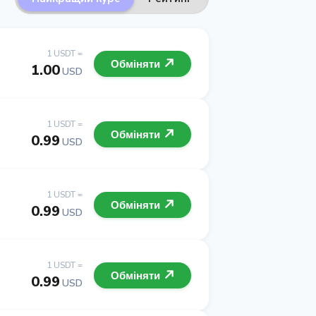
1 USDT =
Обміняти
1.00
USD
1 USDT =
Обміняти
0.99
USD
1 USDT =
Обміняти
0.99
USD
1 USDT =
Обміняти
0.99
USD