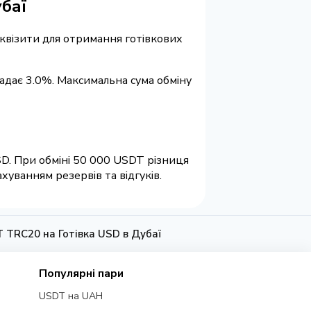
баї
реквізити для отримання готівкових
ладає 3.0%. Максимальна сума обміну
SD. При обміні 50 000 USDT різниця
уванням резервів та відгуків.
 TRC20 на Готівка USD в Дубаї
Популярні пари
USDT на UAH