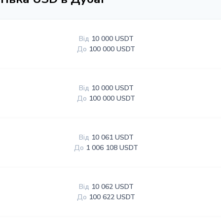
Від
10 000 USDT
До
100 000 USDT
Від
10 000 USDT
До
100 000 USDT
Від
10 061 USDT
До
1 006 108 USDT
Від
10 062 USDT
До
100 622 USDT