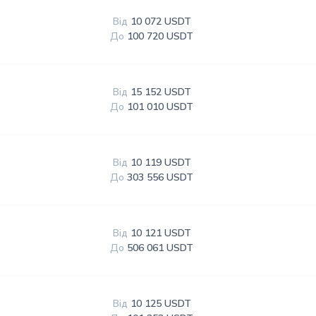
Від
10 072 USDT
До
100 720 USDT
Від
15 152 USDT
До
101 010 USDT
Від
10 119 USDT
До
303 556 USDT
Від
10 121 USDT
До
506 061 USDT
Від
10 125 USDT