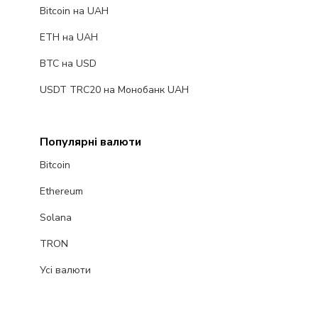
Bitcoin на UAH
ETH на UAH
BTC на USD
USDT TRC20 на Монобанк UAH
Популярні валюти
Bitcoin
Ethereum
Solana
TRON
Усі валюти