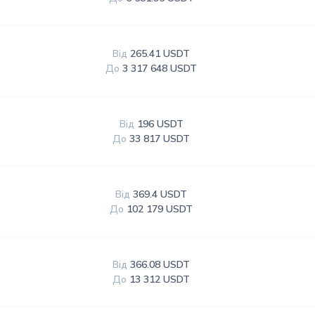
Від
265.41 USDT
До
3 317 648 USDT
Від
196 USDT
До
33 817 USDT
Від
369.4 USDT
До
102 179 USDT
Від
366.08 USDT
До
13 312 USDT