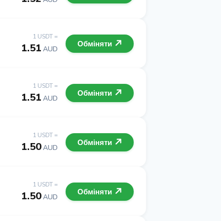
1 USDT =
Обміняти
1.51
AUD
1 USDT =
Обміняти
1.51
AUD
1 USDT =
Обміняти
1.50
AUD
1 USDT =
Обміняти
1.50
AUD