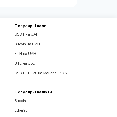
Популярні пари
USDT на UAH
Bitcoin на UAH
ETH на UAH
BTC на USD
USDT TRC20 на Монобанк UAH
Популярні валюти
Bitcoin
Ethereum