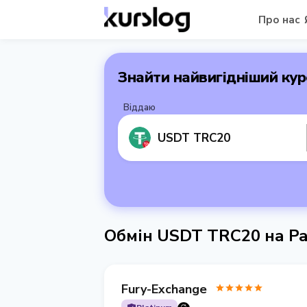
Про нас
Знайти найвигідніший кур
Віддаю
USDT TRC20
Обмін USDT TRC20 на P
Fury-Exchange