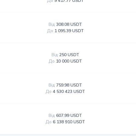
До
9 417.77 USDT
Від
308.08 USDT
До
1 095.39 USDT
Від
250 USDT
До
10 000 USDT
Від
759.98 USDT
До
4 530 423 USDT
Від
607.99 USDT
До
6 138 910 USDT