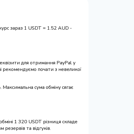
курс зараз 1 USDT = 1.52 AUD -
 реквізити для отримання PayPal у
ні рекомендуємо почати з невеликої
. Максимальна сума обміну сягає
обміні 1 320 USDT різниця складе
 резервів та відгуків.