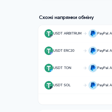
Схожі напрямки обміну
USDT ARBITRUM
PayPal 
USDT ERC20
PayPal 
USDT TON
PayPal 
USDT SOL
PayPal 