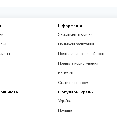
и
Інформація
ки
Як здійснити обмін?
іржі
Поширені запитання
аманці
Політика конфіденційності
Правила користування
Контакти
Стати партнером
рні міста
Популярні країни
Україна
Польща