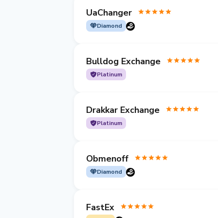
UaChanger
Diamond
Bulldog Exchange
Platinum
Drakkar Exchange
Platinum
Obmenoff
Diamond
FastEx