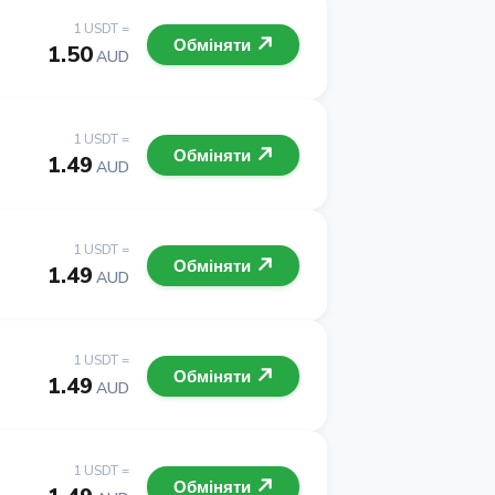
1 USDT =
Обміняти
1.50
AUD
1 USDT =
Обміняти
1.49
AUD
1 USDT =
Обміняти
1.49
AUD
1 USDT =
Обміняти
1.49
AUD
1 USDT =
Обміняти