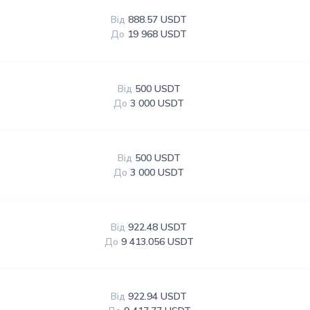
Від
888.57 USDT
До
19 968 USDT
Від
500 USDT
До
3 000 USDT
Від
500 USDT
До
3 000 USDT
Від
922.48 USDT
До
9 413.056 USDT
Від
922.94 USDT