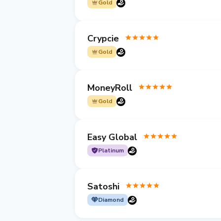
Gold
Crypcie
Gold
MoneyRoll
Gold
Easy Global
Platinum
Satoshi
Diamond