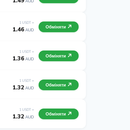
1.49
AUD
1 USDT =
Обміняти
1.46
AUD
1 USDT =
Обміняти
1.36
AUD
1 USDT =
Обміняти
1.32
AUD
1 USDT =
Обміняти
1.32
AUD