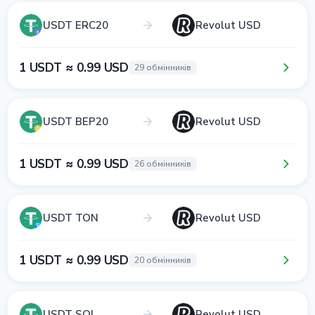
USDT ERC20
Revolut USD
1 USDT ≈ 0.99 USD
29 обмінників
USDT BEP20
Revolut USD
1 USDT ≈ 0.99 USD
26 обмінників
USDT TON
Revolut USD
1 USDT ≈ 0.99 USD
20 обмінників
USDT SOL
Revolut USD