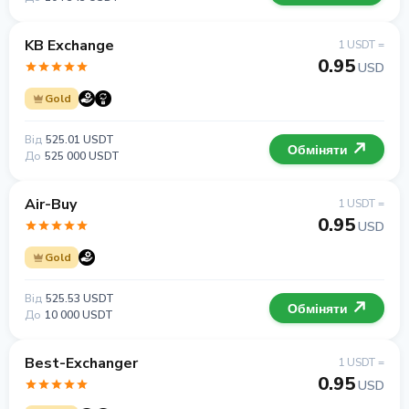
KB Exchange
1 USDT =
0.95
USD
Gold
Від
525.01 USDT
Обміняти
До
525 000 USDT
Air-Buy
1 USDT =
0.95
USD
Gold
Від
525.53 USDT
Обміняти
До
10 000 USDT
Best-Exchanger
1 USDT =
0.95
USD