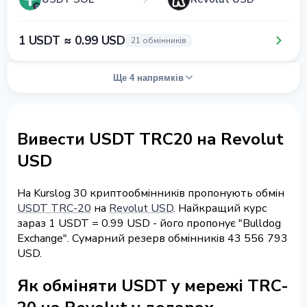
1 USDT ≈ 0.99 USD
21 обмінників
Ще 4 напрямків
Вивести USDT TRC20 на Revolut
USD
На Kurslog 30 криптообмінників пропонують обмін
USDT TRC-20
на
Revolut USD
. Найкращий курс
зараз 1 USDT = 0.99 USD - його пропонує "Bulldog
Exchange". Сумарний резерв обмінників 43 556 793
USD.
Як обміняти USDT у мережі TRC-