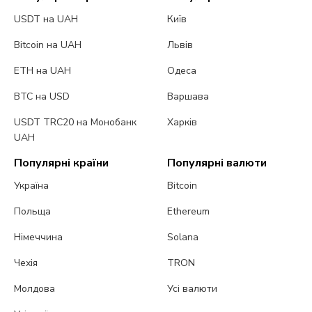
USDT на UAH
Київ
Bitcoin на UAH
Львів
ETH на UAH
Одеса
BTC на USD
Варшава
USDT TRC20 на Монобанк
Харків
UAH
Популярні країни
Популярні валюти
Україна
Bitcoin
Польща
Ethereum
Німеччина
Solana
Чехія
TRON
Молдова
Усі валюти