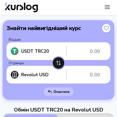
Знайти найвигідніший курс
Віддаю
USDT TRC20
Отримую
Revolut USD
Очистити
Обмін USDT TRC20 на Revolut USD