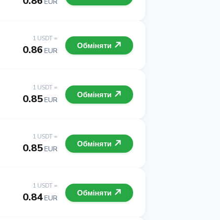
0.86
EUR
1 USDT =
Обміняти
0.86
EUR
1 USDT =
Обміняти
0.85
EUR
1 USDT =
Обміняти
0.85
EUR
1 USDT =
Обміняти
0.84
EUR