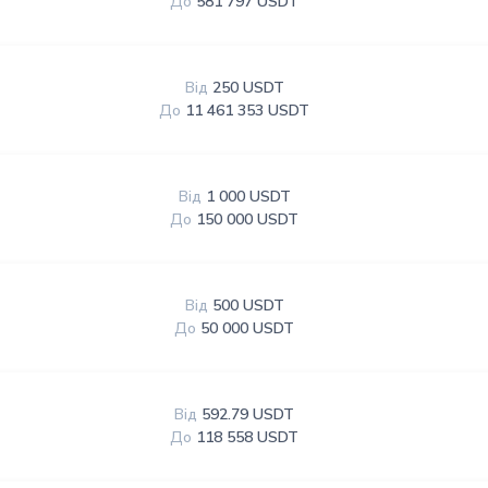
До
581 797 USDT
Від
250 USDT
До
11 461 353 USDT
Від
1 000 USDT
До
150 000 USDT
Від
500 USDT
До
50 000 USDT
Від
592.79 USDT
До
118 558 USDT