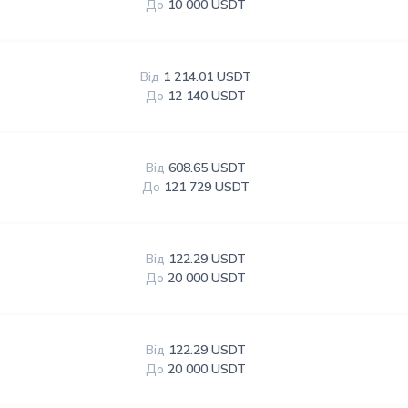
До
10 000 USDT
Від
1 214.01 USDT
До
12 140 USDT
Від
608.65 USDT
До
121 729 USDT
Від
122.29 USDT
До
20 000 USDT
Від
122.29 USDT
До
20 000 USDT