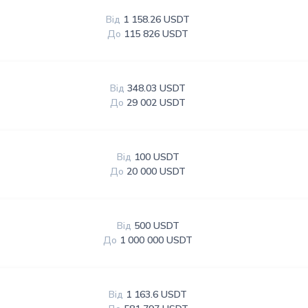
Від
1 158.26 USDT
До
115 826 USDT
Від
348.03 USDT
До
29 002 USDT
Від
100 USDT
До
20 000 USDT
Від
500 USDT
До
1 000 000 USDT
Від
1 163.6 USDT