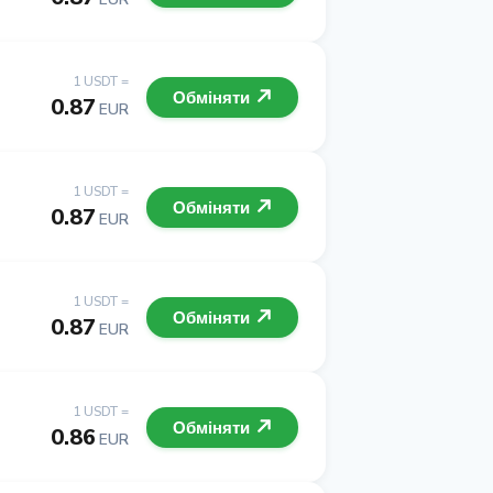
1 USDT =
Обміняти
0.87
EUR
1 USDT =
Обміняти
0.87
EUR
1 USDT =
Обміняти
0.87
EUR
1 USDT =
Обміняти
0.86
EUR