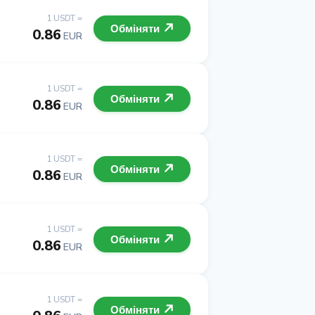
1 USDT =
Обміняти
0.86
EUR
1 USDT =
Обміняти
0.86
EUR
1 USDT =
Обміняти
0.86
EUR
1 USDT =
Обміняти
0.86
EUR
1 USDT =
Обміняти