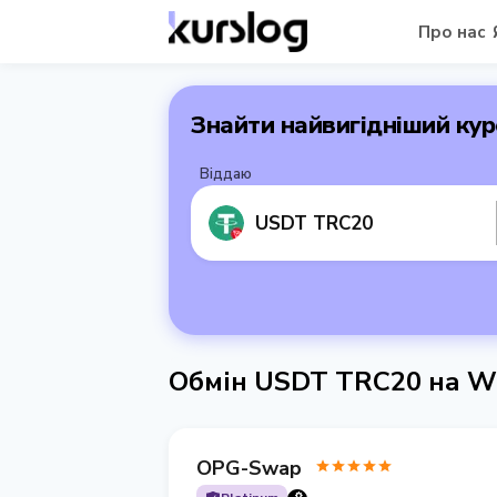
Про нас
Знайти найвигідніший кур
Віддаю
USDT TRC20
Обмін USDT TRC20 на W
OPG-Swap