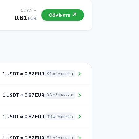
1 USDT =
Обміняти
0.81
EUR
1 USDT ≈ 0.87 EUR
31 обмінників
1 USDT ≈ 0.87 EUR
36 обмінників
1 USDT ≈ 0.87 EUR
38 обмінників
1 USDT ≈ 0.87 EUR
51 обмінників