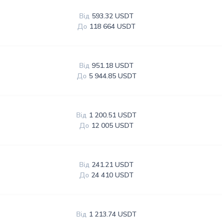
Від
593.32 USDT
До
118 664 USDT
Від
951.18 USDT
До
5 944.85 USDT
Від
1 200.51 USDT
До
12 005 USDT
Від
241.21 USDT
До
24 410 USDT
Від
1 213.74 USDT