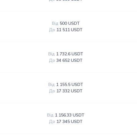
Від
500 USDT
До
11 511 USDT
Від
1 732.6 USDT
До
34 652 USDT
Від
1 155.5 USDT
До
17 332 USDT
Від
1 156.33 USDT
До
17 345 USDT