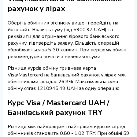
рахунок у лірах
Оберіть обмінник зі списку вище і перейдіть на
його сайт. Вкажіть суму (від 5900.97 UAH) та
реквізити для отримання лірового банківського
рахунку, підтвердіть заявку. Більшість операцій
обробляються за 5-30 хвилин. При першому обміні
рекомендуємо почати з невеликої суми.
Різниця курсів обміну гривнева карта
Visa/Mastercard на банківський рахунок у лірах між
обмінниками складає 26.8%. Максимальна сума
обміну сягає 1210945.49 UAH за одну операцію.
Курс Visa / Mastercard UAH /
Банківський рахунок TRY
Різниця між найкращим і найгіршим курсом серед
обмінників становить 0.80 - 1.02 TRY. При обміні 59