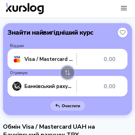
Знайти найвигідніший курс
Віддаю
Visa / Mastercard UAH
Отримую
Банківський рахунок TRY
Очистити
Обмін Visa / Mastercard UAH на
Банківський рахунок TRY