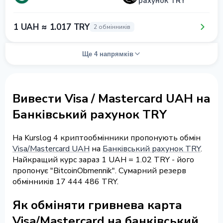
рахунок TRY
1 UAH ≈ 1.017 TRY
2 обмінників
Ще 4 напрямків
Вивести Visa / Mastercard UAH на
Банківський рахунок TRY
На Kurslog 4 криптообмінники пропонують обмін
Visa/Mastercard UAH
на
Банківський рахунок TRY
.
Найкращий курс зараз 1 UAH = 1.02 TRY - його
пропонує "BitcoinObmennik". Сумарний резерв
обмінників 17 444 486 TRY.
Як обміняти гривнева карта
Visa/Mastercard на банківський