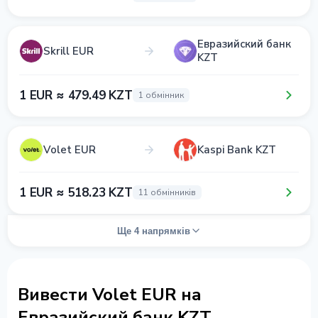
Евразийский банк
Skrill EUR
KZT
1 EUR ≈ 479.49 KZT
1 обмінник
Volet EUR
Kaspi Bank KZT
1 EUR ≈ 518.23 KZT
11 обмінників
Ще 4 напрямків
Вивести Volet EUR на
Евразийский банк KZT