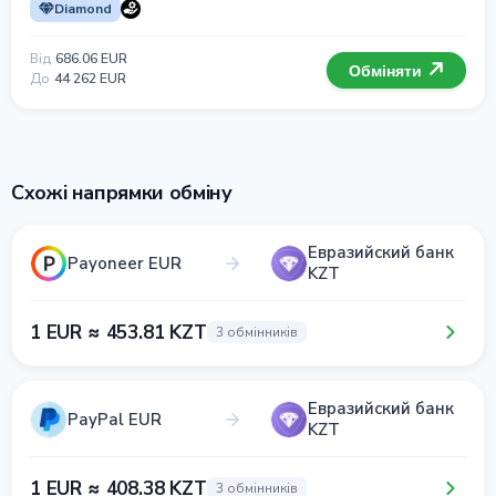
Diamond
Від
686.06 EUR
Обміняти
До
44 262 EUR
Схожі напрямки обміну
Евразийский банк
Payoneer EUR
KZT
1 EUR ≈ 453.81 KZT
3 обмінників
Евразийский банк
PayPal EUR
KZT
1 EUR ≈ 408.38 KZT
3 обмінників