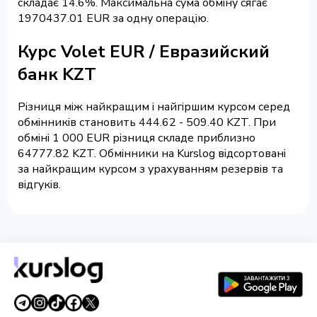
складає 14.6%. Максимальна сума обміну сягає
1970437.01 EUR за одну операцію.
Курс Volet EUR / Евразийский
банк KZT
Різниця між найкращим і найгіршим курсом серед
обмінників становить 444.62 - 509.40 KZT. При
обміні 1 000 EUR різниця складе приблизно
64777.82 KZT. Обмінники на Kurslog відсортовані
за найкращим курсом з урахуванням резервів та
відгуків.