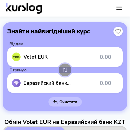
Знайти найвигідніший курс
Віддаю
Volet EUR
Отримую
Евразийский банк KZT
Очистити
Обмін Volet EUR на Евразийский банк KZT