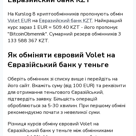
На Kurslog 8 криптообмінників пропонують обмін
Volet EUR
на
Евразийский банк KZT
. Найкращий
курс зараз 1 EUR = 509.40 KZT - його пропонує
"BitcoinObmennik". Сумарний резерв обмінників 3
133 588 367 KZT.
Як обміняти євровий Volet на
Євразійський банк у теньге
Оберіть обмінник зі списку вище і перейдіть на
його сайт. Вкажіть суму (від 100 EUR) та реквізити
для отримання теньгового Євразійський,
підтвердіть заявку. Більшість операцій
обробляються за 5-30 хвилин. При першому обміні
рекомендуємо почати з невеликої суми.
Різниця курсів обміну євровий Volet на
Євразійський банк у теньге між обмінниками