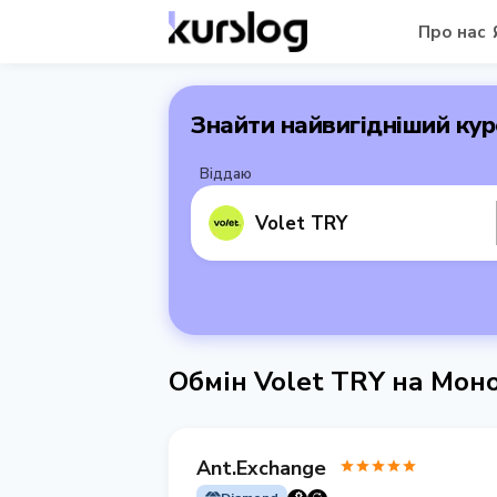
Про нас
Знайти найвигідніший кур
Віддаю
Volet TRY
Обмін Volet TRY на Мо
Ant.Exchange