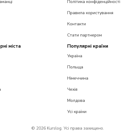
аманці
Політика конфіденційності
Правила користування
Контакти
Стати партнером
рні міста
Популярні країни
Україна
Польща
Німеччина
а
Чехія
Молдова
Усі країни
© 2026 Kurslog. Усі права захищено.