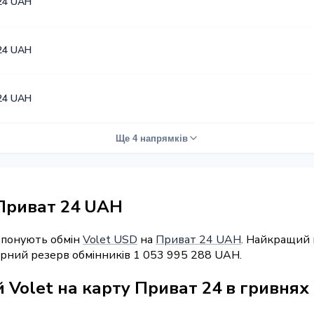
24 UAH
24 UAH
24 UAH
Ще 4 напрямків
 Приват 24 UAH
ропонують обмін
Volet USD
на
Приват 24 UAH
. Найкращий 
марний резерв обмінників 1 053 995 288 UAH.
 Volet на карту Приват 24 в гривнях