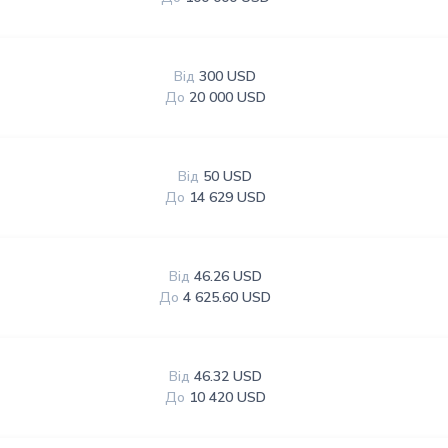
Від
300 USD
До
20 000 USD
Від
50 USD
До
14 629 USD
Від
46.26 USD
До
4 625.60 USD
Від
46.32 USD
До
10 420 USD