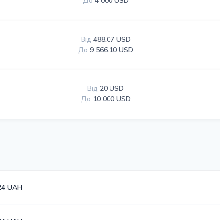
До
4 000 USD
Від
488.07 USD
До
9 566.10 USD
Від
20 USD
До
10 000 USD
24 UAH