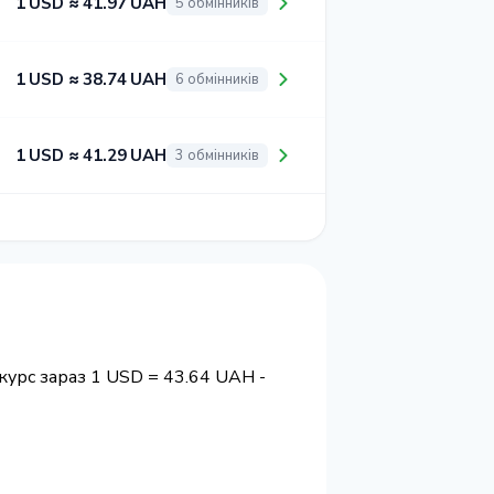
1 USD ≈ 41.97 UAH
5 обмінників
1 USD ≈ 38.74 UAH
6 обмінників
1 USD ≈ 41.29 UAH
3 обмінників
курс зараз 1 USD = 43.64 UAH -