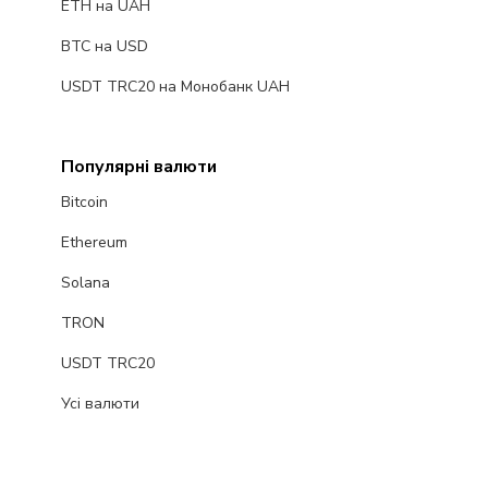
ETH на UAH
BTC на USD
USDT TRC20 на Монобанк UAH
Популярні валюти
Bitcoin
Ethereum
Solana
TRON
USDT TRC20
Усі валюти