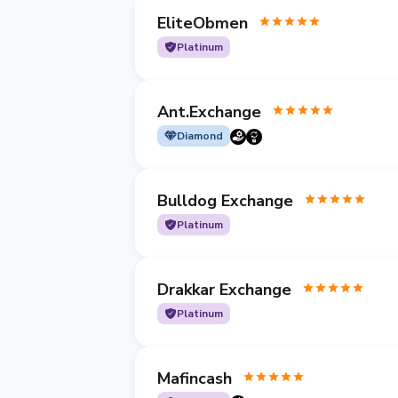
EliteObmen
Platinum
Ant.Exchange
Diamond
Bulldog Exchange
Platinum
Drakkar Exchange
Platinum
Mafincash