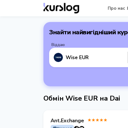
Про нас
Знайти найвигідніший кур
Віддаю
Wise EUR
Обмін Wise EUR на Dai
Ant.Exchange