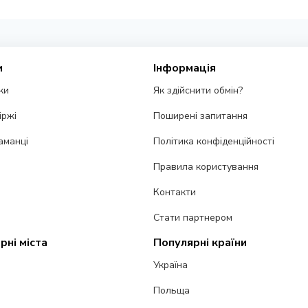
и
Інформація
ки
Як здійснити обмін?
іржі
Поширені запитання
аманці
Політика конфіденційності
Правила користування
Контакти
Стати партнером
рні міста
Популярні країни
Україна
Польща