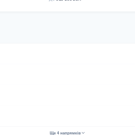
Ще 4 напрямків