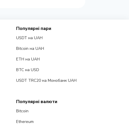
Популярні пари
USDT на UAH
Bitcoin на UAH
ETH на UAH
BTC на USD
USDT TRC20 на Монобанк UAH
Популярні валюти
Bitcoin
Ethereum