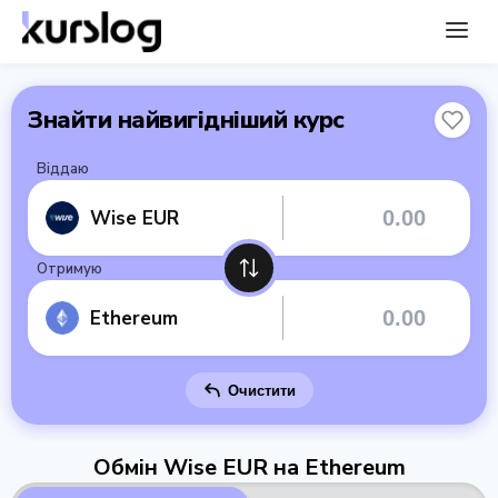
Знайти найвигідніший курс
Віддаю
Wise EUR
Отримую
Ethereum
Очистити
Обмін Wise EUR на Ethereum