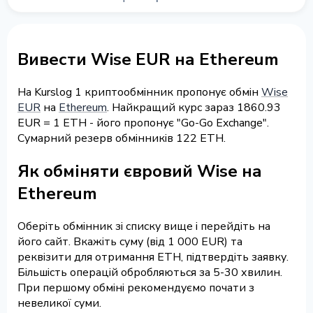
Вивести Wise EUR на Ethereum
На Kurslog 1 криптообмінник пропонує обмін
Wise
EUR
на
Ethereum
. Найкращий курс зараз 1860.93
EUR = 1 ETH - його пропонує "Go-Go Exchange".
Сумарний резерв обмінників 122 ETH.
Як обміняти євровий Wise на
Ethereum
Оберіть обмінник зі списку вище і перейдіть на
його сайт. Вкажіть суму (від 1 000 EUR) та
реквізити для отримання ETH, підтвердіть заявку.
Більшість операцій обробляються за 5-30 хвилин.
При першому обміні рекомендуємо почати з
невеликої суми.