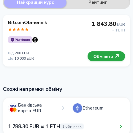
Найкращий курс
Рейтинг
BitcoinObmennik
1 843.80
EUR
= 1 ETH
Platinum
Від
200 EUR
Обміняти
До
10 000 EUR
Схожі напрямки обміну
Банківська
Ethereum
карта EUR
1 788.30 EUR ≈ 1 ETH
1 обмінник