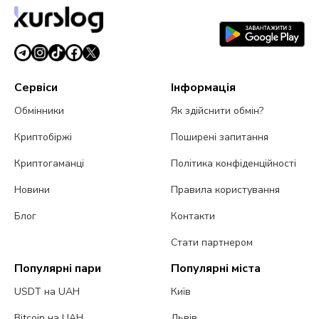
Сервіси
Інформація
Обмінники
Як здійснити обмін?
Криптобіржі
Поширені запитання
Криптогаманці
Політика конфіденційності
Новини
Правила користування
Блог
Контакти
Стати партнером
Популярні пари
Популярні міста
USDT на UAH
Київ
Bitcoin на UAH
Львів