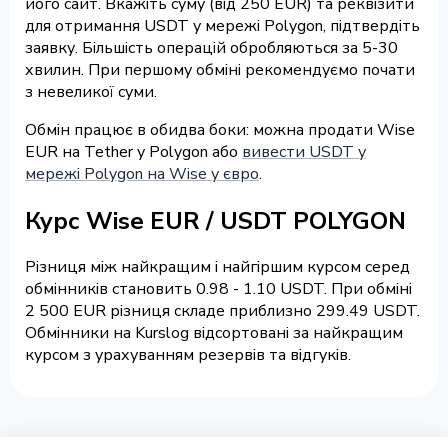
його сайт. Вкажіть суму (від 250 EUR) та реквізити
для отримання USDT у мережі Polygon, підтвердіть
заявку. Більшість операцій обробляються за 5-30
хвилин. При першому обміні рекомендуємо почати
з невеликої суми.
Обмін працює в обидва боки: можна продати Wise
EUR на Tether у Polygon або
вивести USDT у
мережі Polygon на Wise у євро
.
Курс Wise EUR / USDT POLYGON
Різниця між найкращим і найгіршим курсом серед
обмінників становить 0.98 - 1.10 USDT. При обміні
2 500 EUR різниця складе приблизно 299.49 USDT.
Обмінники на Kurslog відсортовані за найкращим
курсом з урахуванням резервів та відгуків.