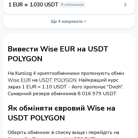
1 EUR ≈ 1.030 USDT
9 обмінників
Ще 4 напрямків
Вивести Wise EUR на USDT
POLYGON
На Kurslog 4 криптообмінники пропонують обмін
Wise EUR
на
USDT POLYGON
. Найкращий курс
зараз 1 EUR = 1.10 USDT - його пропонує "Dvizh".
Сумарний резерв обмінників 8 016 979 USDT.
Як обміняти євровий Wise на
USDT POLYGON
Оберіть обмінник зі списку вище і перейдіть на