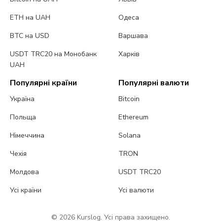
ETH на UAH
Одеса
BTC на USD
Варшава
USDT TRC20 на Монобанк
Харків
UAH
Популярні країни
Популярні валюти
Україна
Bitcoin
Польща
Ethereum
Німеччина
Solana
Чехія
TRON
Молдова
USDT TRC20
Усі країни
Усі валюти
© 2026 Kurslog. Усі права захищено.