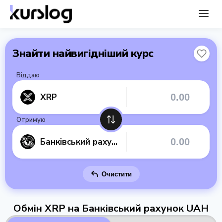
Знайти найвигідніший курс
Віддаю
XRP
Отримую
Банківський рахунок UAH
Очистити
Обмін XRP на Банківський рахунок UAH