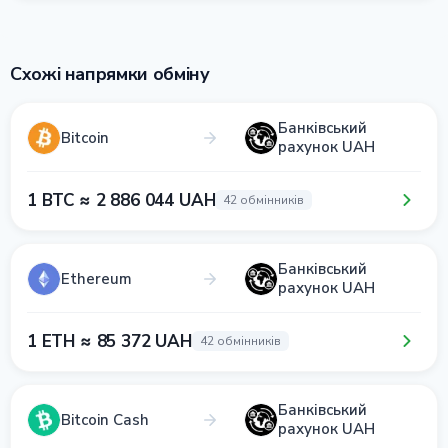
Схожі напрямки обміну
Банківський
Bitcoin
рахунок UAH
1 BTC ≈ 2 886 044 UAH
42 обмінників
Банківський
Ethereum
рахунок UAH
1 ETH ≈ 85 372 UAH
42 обмінників
Банківський
Bitcoin Cash
рахунок UAH