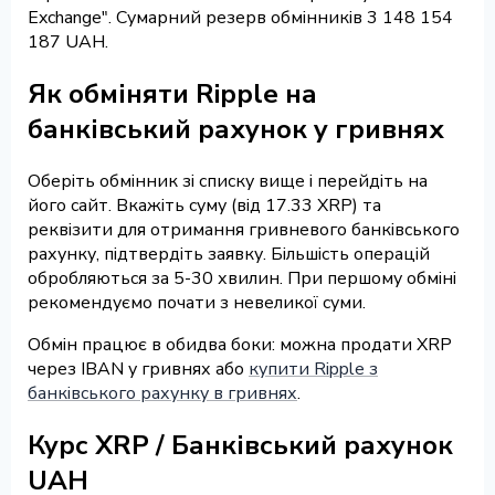
Exchange". Сумарний резерв обмінників 3 148 154
187 UAH.
Як обміняти Ripple на
банківський рахунок у гривнях
Оберіть обмінник зі списку вище і перейдіть на
його сайт. Вкажіть суму (від 17.33 XRP) та
реквізити для отримання гривневого банківського
рахунку, підтвердіть заявку. Більшість операцій
обробляються за 5-30 хвилин. При першому обміні
рекомендуємо почати з невеликої суми.
Обмін працює в обидва боки: можна продати XRP
через IBAN у гривнях або
купити Ripple з
банківського рахунку в гривнях
.
Курс XRP / Банківський рахунок
UAH