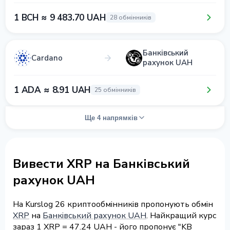
1 BCH ≈ 9 483.70 UAH
28 обмінників
Банківський
Cardano
рахунок UAH
1 ADA ≈ 8.91 UAH
25 обмінників
Ще 4 напрямків
Вивести XRP на Банківський
рахунок UAH
На Kurslog 26 криптообмінників пропонують обмін
XRP
на
Банківський рахунок UAH
. Найкращий курс
зараз 1 XRP = 47.24 UAH - його пропонує "KB