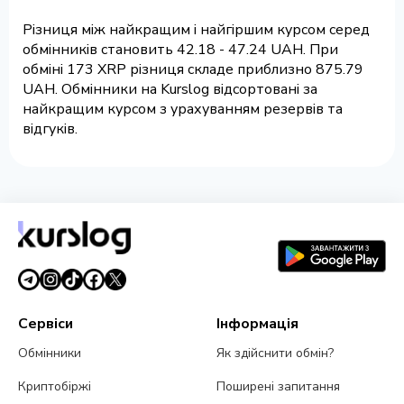
Різниця між найкращим і найгіршим курсом серед
обмінників становить 42.18 - 47.24 UAH. При
обміні 173 XRP різниця складе приблизно 875.79
UAH. Обмінники на Kurslog відсортовані за
найкращим курсом з урахуванням резервів та
відгуків.
Сервіси
Інформація
Обмінники
Як здійснити обмін?
Криптобіржі
Поширені запитання