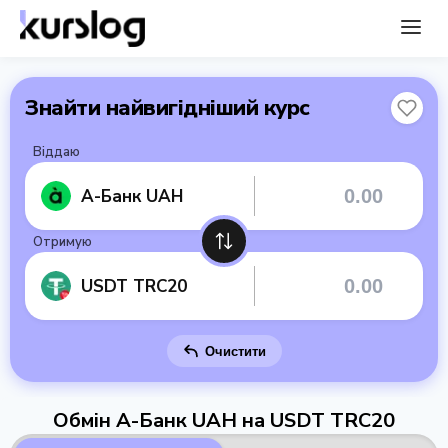
Знайти найвигідніший курс
Віддаю
А-Банк UAH
Отримую
USDT TRC20
Очистити
Обмін А-Банк UAH на USDT TRC20