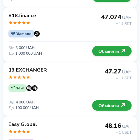
818.finance
47.074
UAH
= 1 USDT
Diamond
Від
5 000 UAH
Обміняти
До
1 000 000 UAH
13 EXCHANGER
47.27
UAH
= 1 USDT
New
Від
4 000 UAH
Обміняти
До
100 000 UAH
Easy Global
48.16
UAH
= 1 USDT