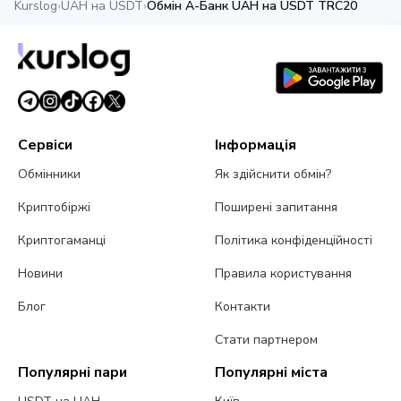
Kurslog
›
UAH на USDT
›
Обмін А-Банк UAH на USDT TRC20
Сервіси
Інформація
Обмінники
Як здійснити обмін?
Криптобіржі
Поширені запитання
Криптогаманці
Політика конфіденційності
Новини
Правила користування
Блог
Контакти
Стати партнером
Популярні пари
Популярні міста