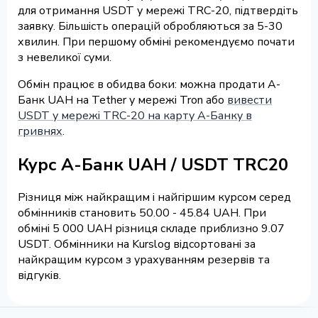
для отримання USDT у мережі TRC-20, підтвердіть
заявку. Більшість операцій обробляються за 5-30
хвилин. При першому обміні рекомендуємо почати
з невеликої суми.
Обмін працює в обидва боки: можна продати А-
Банк UAH на Tether у мережі Tron або
вивести
USDT у мережі TRC-20 на карту А-Банку в
гривнях
.
Курс А-Банк UAH / USDT TRC20
Різниця між найкращим і найгіршим курсом серед
обмінників становить 50.00 - 45.84 UAH. При
обміні 5 000 UAH різниця складе приблизно 9.07
USDT. Обмінники на Kurslog відсортовані за
найкращим курсом з урахуванням резервів та
відгуків.