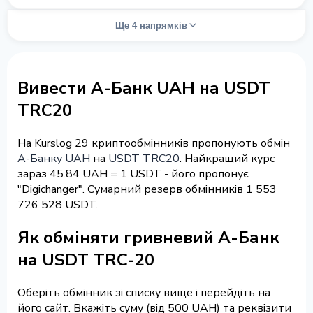
Ще 4 напрямків
Вивести А-Банк UAH на USDT
TRC20
На Kurslog 29 криптообмінників пропонують обмін
А-Банку UAH
на
USDT TRC20
. Найкращий курс
зараз 45.84 UAH = 1 USDT - його пропонує
"Digichanger". Сумарний резерв обмінників 1 553
726 528 USDT.
Як обміняти гривневий А-Банк
на USDT TRC-20
Оберіть обмінник зі списку вище і перейдіть на
його сайт. Вкажіть суму (від 500 UAH) та реквізити