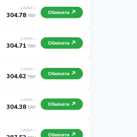
1 AVAX =
Обміняти
304.78
TRY
1 AVAX =
Обміняти
304.71
TRY
1 AVAX =
Обміняти
304.62
TRY
1 AVAX =
Обміняти
304.38
TRY
1 AVAX =
Обміняти