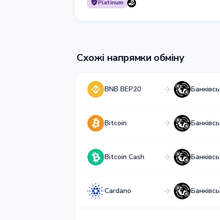
Platinum
Схожі напрямки обміну
BNB BEP20
Банківс
Bitcoin
Банківс
Bitcoin Cash
Банківс
Cardano
Банківс