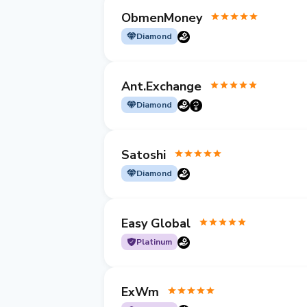
ObmenMoney
Diamond
Ant.Exchange
Diamond
Satoshi
Diamond
Easy Global
Platinum
ExWm