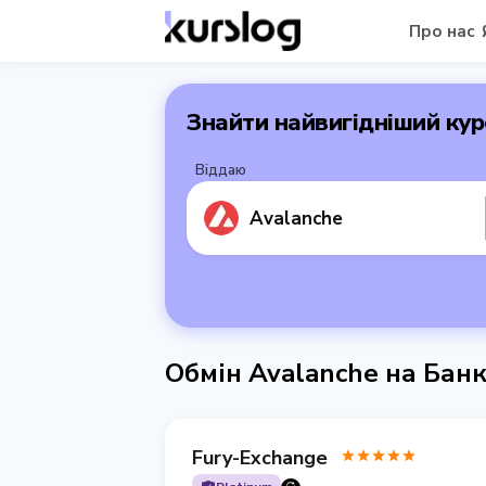
Про нас
Знайти найвигідніший кур
Віддаю
Avalanche
Обмін Avalanche на Бан
Fury-Exchange