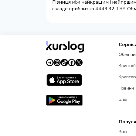
Різниця між найкращим і найгіршим
складе приблизно 4443.32 TRY. Обмі
Сервіс
Обмінни
Криптоб
Криптог
Новини
Блог
Популя
Київ