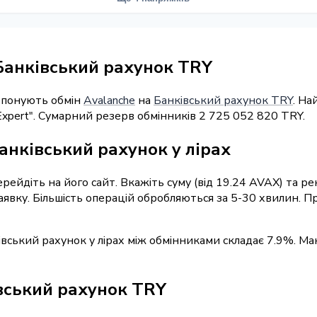
Банківський рахунок TRY
ропонують обмін
Avalanche
на
Банківський рахунок TRY
. На
Expert". Сумарний резерв обмінників 2 725 052 820 TRY.
анківський рахунок у лірах
ерейдіть на його сайт. Вкажіть суму (від 19.24 AVAX) та р
заявку. Більшість операцій обробляються за 5-30 хвилин.
івський рахунок у лірах між обмінниками складає 7.9%. Ма
івський рахунок TRY