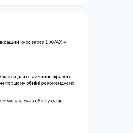
йкращий курс зараз 1 AVAX =
еквізити для отримання лірового
 При першому обміні рекомендуємо
ксимальна сума обміну сягає