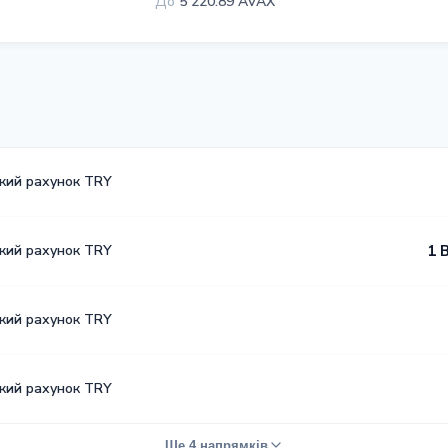
До
5 220.89 AVAX
ький рахунок TRY
ький рахунок TRY
1 
ький рахунок TRY
ький рахунок TRY
Ще 4 напрямків