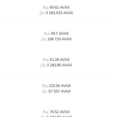
Від
65.62 AVAX
До
3 281.023 AVAX
Від
39.7 AVAX
До
158 710 AVAX
Від
61.28 AVAX
До
3 282.80 AVAX
Від
115.36 AVAX
До
57 557 AVAX
Від
76.52 AVAX