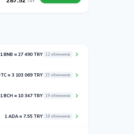
287.52
TRY
1 BNB ≈ 27 490 TRY
12 обмінників
BTC ≈ 3 103 069 TRY
23 обмінників
1 BCH ≈ 10 347 TRY
19 обмінників
1 ADA ≈ 7.55 TRY
18 обмінників