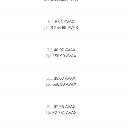
Від
65.1 AVAX
До
3 254.89 AVAX
Від
48.97 AVAX
До
356.90 AVAX
Від
19.63 AVAX
До
588.90 AVAX
Від
32.75 AVAX
До
32 751 AVAX