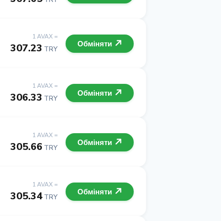
1 AVAX =
Обміняти
307.23
TRY
1 AVAX =
Обміняти
306.33
TRY
1 AVAX =
Обміняти
305.66
TRY
1 AVAX =
Обміняти
305.34
TRY