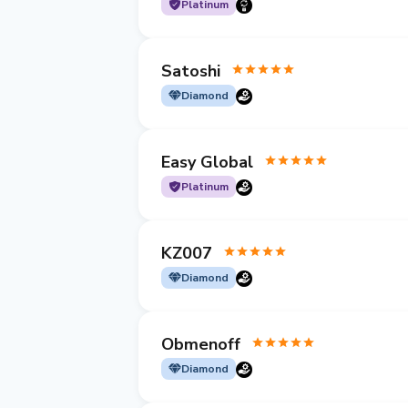
Platinum
Satoshi
Diamond
Easy Global
Platinum
KZ007
Diamond
Obmenoff
Diamond