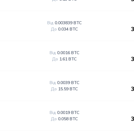
Від
0.003839 BTC
До
0.034 BTC
Від
0.0016 BTC
До
1.61 BTC
Від
0.0039 BTC
До
15.59 BTC
Від
0.0019 BTC
До
0.058 BTC