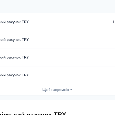
ький рахунок TRY
1
ький рахунок TRY
ький рахунок TRY
ький рахунок TRY
Ще 4 напрямків
нківський рахунок TRY