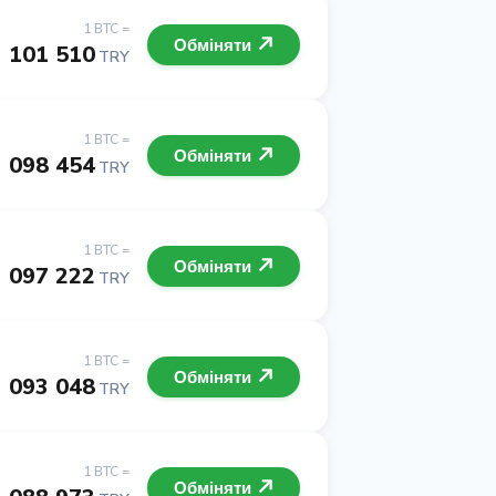
1 BTC =
Обміняти
3 101 510
TRY
1 BTC =
Обміняти
3 098 454
TRY
1 BTC =
Обміняти
3 097 222
TRY
1 BTC =
Обміняти
3 093 048
TRY
1 BTC =
Обміняти