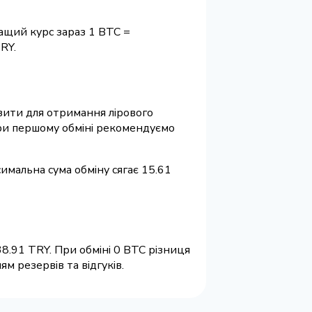
ащий курс зараз 1 BTC =
RY.
візити для отримання лірового
 При першому обміні рекомендуємо
имальна сума обміну сягає 15.61
8.91 TRY. При обміні 0 BTC різниця
м резервів та відгуків.