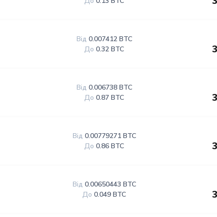
До
0.13 BTC
Від
0.007412 BTC
До
0.32 BTC
Від
0.006738 BTC
До
0.87 BTC
Від
0.00779271 BTC
До
0.86 BTC
Від
0.00650443 BTC
До
0.049 BTC