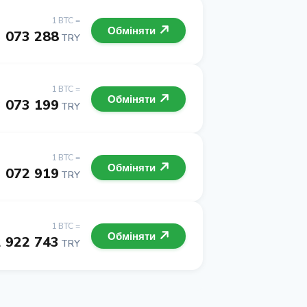
1 BTC =
Обміняти
3 073 288
TRY
1 BTC =
Обміняти
3 073 199
TRY
1 BTC =
Обміняти
3 072 919
TRY
1 BTC =
Обміняти
2 922 743
TRY