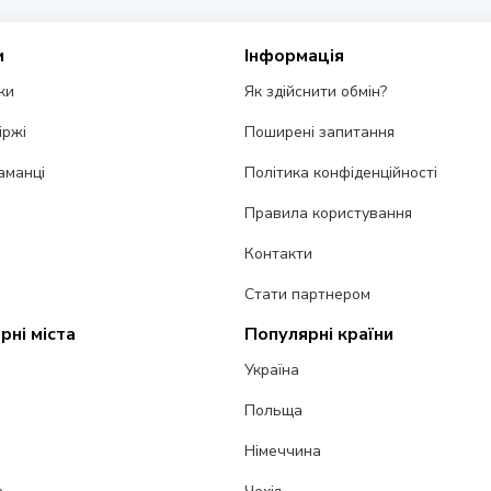
и
Інформація
ки
Як здійснити обмін?
іржі
Поширені запитання
аманці
Політика конфіденційності
Правила користування
Контакти
Стати партнером
рні міста
Популярні країни
Україна
Польща
Німеччина