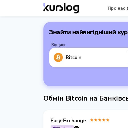
Про нас
Знайти найвигідніший кур
Віддаю
Bitcoin
Обмін Bitcoin на Банків
Fury-Exchange