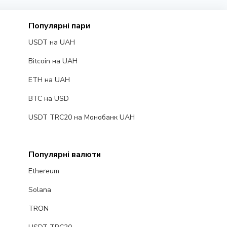
Популярні пари
USDT на UAH
Bitcoin на UAH
ETH на UAH
BTC на USD
USDT TRC20 на Монобанк UAH
Популярні валюти
Ethereum
Solana
TRON