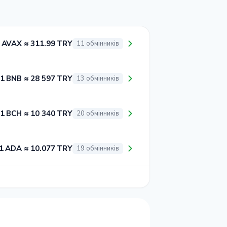
 AVAX ≈ 311.99 TRY
11 обмінників
1 BNB ≈ 28 597 TRY
13 обмінників
1 BCH ≈ 10 340 TRY
20 обмінників
1 ADA ≈ 10.077 TRY
19 обмінників