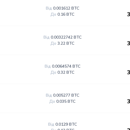
Від
0.001612 BTC
До
0.16 BTC
Від
0.00322742 BTC
До
3.22 BTC
Від
0.0064574 BTC
До
0.32 BTC
Від
0.005277 BTC
До
0.035 BTC
Від
0.0129 BTC