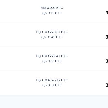
Від
0.002 BTC
До
0.10 BTC
Від
0.00650787 BTC
До
0.049 BTC
Від
0.00650847 BTC
До
0.33 BTC
Від
0.00752717 BTC
До
0.51 BTC