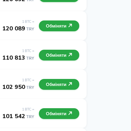
1 BTC =
Обміняти
3 120 089
TRY
1 BTC =
Обміняти
3 110 813
TRY
1 BTC =
Обміняти
3 102 950
TRY
1 BTC =
Обміняти
3 101 542
TRY