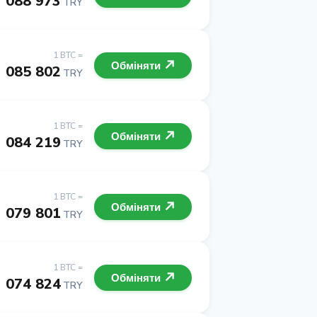
3 088 973
TRY
1 BTC =
Обміняти
3 085 802
TRY
1 BTC =
Обміняти
3 084 219
TRY
1 BTC =
Обміняти
3 079 801
TRY
1 BTC =
Обміняти
3 074 824
TRY