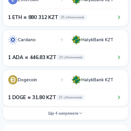
1 ETH ≈ 880 312 KZT
35 обмінників
Cardano
HalykBank KZT
1 ADA ≈ 446.83 KZT
20 обмінників
Dogecoin
HalykBank KZT
1 DOGE ≈ 31.80 KZT
25 обмінників
Ще 4 напрямків