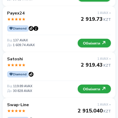
Payex24
1 AVAX =
2 919.73
KZT
Diamond
Від
137 AVAX
Обміняти
До
1 609.74 AVAX
Satoshi
1 AVAX =
2 919.43
KZT
Diamond
Від
119.89 AVAX
Обміняти
До
30 828 AVAX
Swap-Line
1 AVAX =
2 915.040
KZT