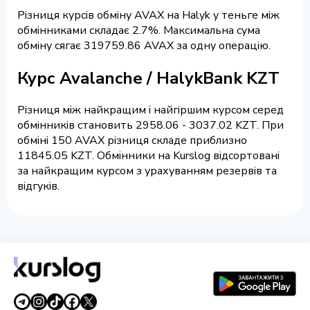
Різниця курсів обміну AVAX на Halyk у теньге між
обмінниками складає 2.7%. Максимальна сума
обміну сягає 319759.86 AVAX за одну операцію.
Курс Avalanche / HalykBank KZT
Різниця між найкращим і найгіршим курсом серед
обмінників становить 2958.06 - 3037.02 KZT. При
обміні 150 AVAX різниця складе приблизно
11845.05 KZT. Обмінники на Kurslog відсортовані
за найкращим курсом з урахуванням резервів та
відгуків.