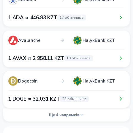
1 ADA ≈ 446.83 KZT
17 обмінників
Avalanche
HalykBank KZT
1 AVAX ≈ 2 958.11 KZT
10 обмінників
Dogecoin
HalykBank KZT
1 DOGE ≈ 32.031 KZT
23 обмінників
Ще 4 напрямків