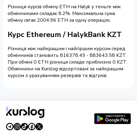
Різниця курсів обміну ETH на Halyk у теньге між
обмінниками складає 8.2%. Максимальна сума
обміну сягає 2004.96 ETH за одну операцію.
Курс Ethereum / HalykBank KZT
Різниця між найкращим і найгіршим курсом серед
обмінників становить 816378.49 - 883643.58 KZT.
При обміні 0 ETH різниця складе приблизно 0 KZT.
Обмінники на Kurslog відсортовані за найкращим
курсом з урахуванням резервів та відгуків.