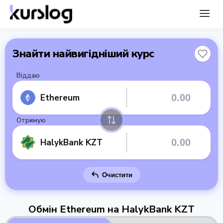
Знайти найвигідніший курс
Віддаю
Ethereum
Отримую
HalykBank KZT
Очистити
Обмін Ethereum на HalykBank KZT