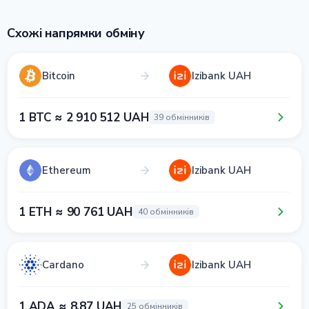
Схожі напрямки обміну
Bitcoin
Izibank UAH
1 BTC ≈ 2 910 512 UAH
39 обмінників
Ethereum
Izibank UAH
1 ETH ≈ 90 761 UAH
40 обмінників
Cardano
Izibank UAH
1 ADA ≈ 8.87 UAH
25 обмінників