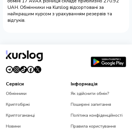
обміні 17 AVAX різниця складе приблизно 270.92
UAH. Обмінники на Kurslog відсортовані за
найкращим курсом з урахуванням резервів та
відгуків.
Сервіси
Інформація
Обмінники
Як здійснити обмін?
Криптобіржі
Поширені запитання
Криптогаманці
Політика конфіденційності
Новини
Правила користування