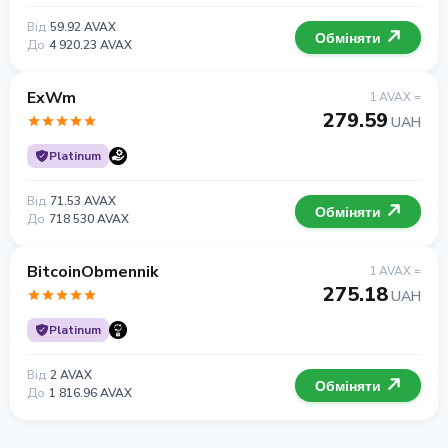
Від
59.92 AVAX
Обміняти
До
4 920.23 AVAX
ExWm
1 AVAX =
279.59
UAH
Platinum
Від
71.53 AVAX
Обміняти
До
718 530 AVAX
BitcoinObmennik
1 AVAX =
275.18
UAH
Platinum
Від
2 AVAX
Обміняти
До
1 816.96 AVAX