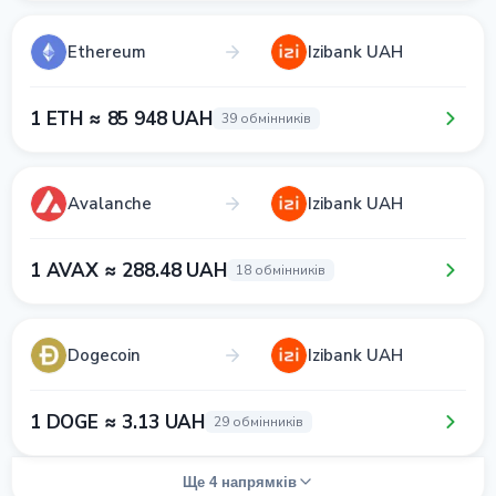
Ethereum
Izibank UAH
1 ETH ≈ 85 948 UAH
39 обмінників
Avalanche
Izibank UAH
1 AVAX ≈ 288.48 UAH
18 обмінників
Dogecoin
Izibank UAH
1 DOGE ≈ 3.13 UAH
29 обмінників
Ще 4 напрямків