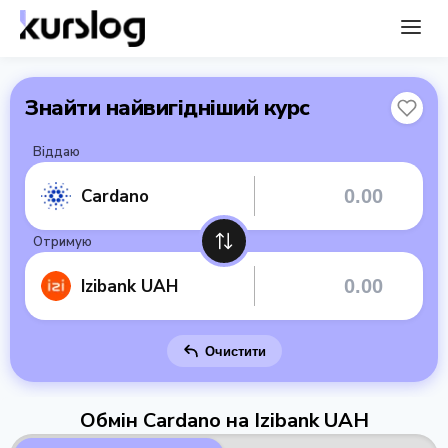
Знайти найвигідніший курс
Віддаю
Cardano
Отримую
Izibank UAH
Очистити
Обмін Cardano на Izibank UAH