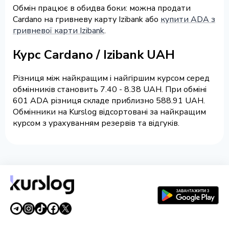
Обмін працює в обидва боки: можна продати
Cardano на гривневу карту Izibank або
купити ADA з
гривневої карти Izibank
.
Курс Cardano / Izibank UAH
Різниця між найкращим і найгіршим курсом серед
обмінників становить 7.40 - 8.38 UAH. При обміні
601 ADA різниця складе приблизно 588.91 UAH.
Обмінники на Kurslog відсортовані за найкращим
курсом з урахуванням резервів та відгуків.