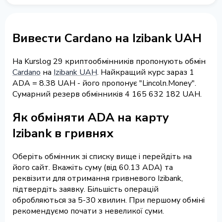
Вивести Cardano на Izibank UAH
На Kurslog 29 криптообмінників пропонують обмін
Cardano
на
Izibank UAH
. Найкращий курс зараз 1
ADA = 8.38 UAH - його пропонує "Lincoln.Money".
Сумарний резерв обмінників 4 165 632 182 UAH.
Як обміняти ADA на карту
Izibank в гривнях
Оберіть обмінник зі списку вище і перейдіть на
його сайт. Вкажіть суму (від 60.13 ADA) та
реквізити для отримання гривневого Izibank,
підтвердіть заявку. Більшість операцій
обробляються за 5-30 хвилин. При першому обміні
рекомендуємо почати з невеликої суми.