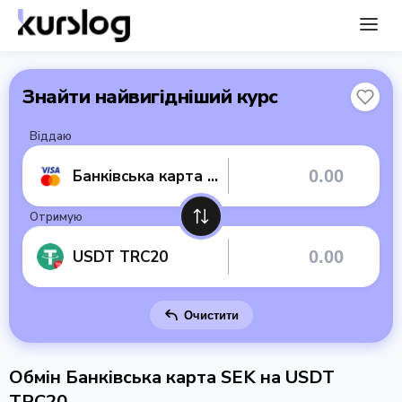
Знайти найвигідніший курс
Віддаю
Банківська карта SEK
Отримую
USDT TRC20
Очистити
Обмін Банківська карта SEK на USDT
TRC20