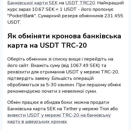
Банківської карти SEK
на
USDT TRC20
. Найкращий
курс зараз 10.67 SEK = 1 USDT - його пропонує
"PocketBank". Сумарний резерв обмінників 231 455
USDT.
Як обміняти кронова банківська
карта на USDT TRC-20
Оберіть обмінник зі списку вище і перейдіть на
його сайт. Вкажіть суму (від 1067.49 SEK) та
реквізити для отримання USDT у мережі TRC-20,
підтвердіть заявку. Більшість операцій
обробляються за 5-30 хвилин. При першому обміні
рекомендуємо почати з невеликої суми.
Обмін працює в обидва боки: можна продати
Банківська карта SEK на Tether у мережі Tron або
вивести USDT у мережі TRC-20 на банківську
карту в шведських кронах
.