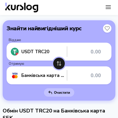
Знайти найвигідніший курс
Віддаю
USDT TRC20
Отримую
Банківська карта SEK
Очистити
Обмін USDT TRC20 на Банківська карта
SEK