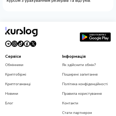
курсом з урахуванням резервів та відгуків.
Сервіси
Інформація
Обмінники
Як здійснити обмін?
Криптобіржі
Поширені запитання
Криптогаманці
Політика конфіденційності
Новини
Правила користування
Блог
Контакти
Стати партнером