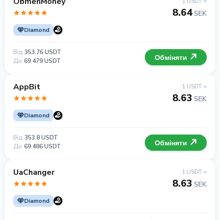
ObmenMoney
1 USDT =
8.64
SEK
Diamond
Від
353.76 USDT
Обміняти
До
69 479 USDT
AppBit
1 USDT =
8.63
SEK
Diamond
Від
353.8 USDT
Обміняти
До
69 486 USDT
UaChanger
1 USDT =
8.63
SEK
Diamond