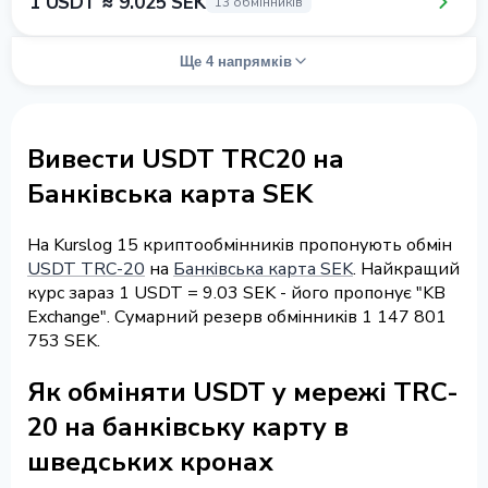
1 USDT ≈ 9.025 SEK
13 обмінників
Ще 4 напрямків
Вивести USDT TRC20 на
Банківська карта SEK
На Kurslog 15 криптообмінників пропонують обмін
USDT TRC-20
на
Банківська карта SEK
. Найкращий
курс зараз 1 USDT = 9.03 SEK - його пропонує "KB
Exchange". Сумарний резерв обмінників 1 147 801
753 SEK.
Як обміняти USDT у мережі TRC-
20 на банківську карту в
шведських кронах