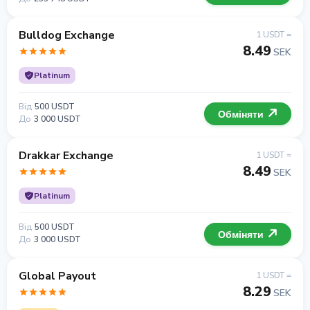
Bulldog Exchange
1 USDT =
8.49
SEK
Platinum
Від
500 USDT
Обміняти
До
3 000 USDT
Drakkar Exchange
1 USDT =
8.49
SEK
Platinum
Від
500 USDT
Обміняти
До
3 000 USDT
Global Payout
1 USDT =
8.29
SEK