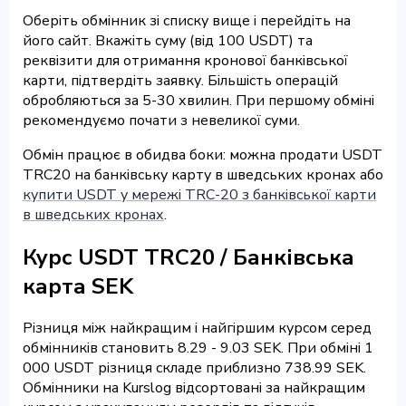
Оберіть обмінник зі списку вище і перейдіть на
його сайт. Вкажіть суму (від 100 USDT) та
реквізити для отримання кронової банківської
карти, підтвердіть заявку. Більшість операцій
обробляються за 5-30 хвилин. При першому обміні
рекомендуємо почати з невеликої суми.
Обмін працює в обидва боки: можна продати USDT
TRC20 на банківську карту в шведських кронах або
купити USDT у мережі TRC-20 з банківської карти
в шведських кронах
.
Курс USDT TRC20 / Банківська
карта SEK
Різниця між найкращим і найгіршим курсом серед
обмінників становить 8.29 - 9.03 SEK. При обміні 1
000 USDT різниця складе приблизно 738.99 SEK.
Обмінники на Kurslog відсортовані за найкращим