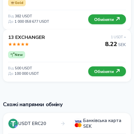
Gold
Від
382 USDT
Обміняти
До
1 000 058 677 USDT
13 EXCHANGER
1 USDT =
8.22
SEK
New
Від
500 USDT
Обміняти
До
100 000 USDT
Схожі напрямки обміну
Банківська карта
USDT ERC20
SEK