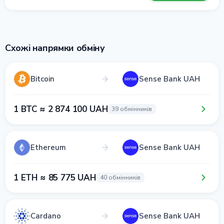
Схожі напрямки обміну
Bitcoin
Sense Bank UAH
1 BTC ≈ 2 874 100 UAH
39 обмінників
Ethereum
Sense Bank UAH
1 ETH ≈ 85 775 UAH
40 обмінників
Cardano
Sense Bank UAH