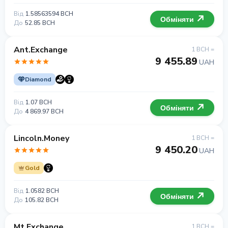
Від
1.58563594 BCH
Обміняти
До
52.85 BCH
Ant.Exchange
1 BCH =
9 455.89
UAH
Diamond
Від
1.07 BCH
Обміняти
До
4 869.97 BCH
Lincoln.Money
1 BCH =
9 450.20
UAH
Gold
Від
1.0582 BCH
Обміняти
До
105.82 BCH
Mt.Exchange
1 BCH =