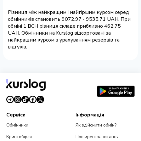
Різниця між найкращим і найгіршим курсом серед
обмінників становить 9072.97 - 9535.71 UAH. При
обміні 1 BCH різниця складе приблизно 462.75
UAH. Обмінники на Kurslog відсортовані за
найкращим курсом з урахуванням резервів та
відгуків.
Сервіси
Інформація
Обмінники
Як здійснити обмін?
Криптобіржі
Поширені запитання