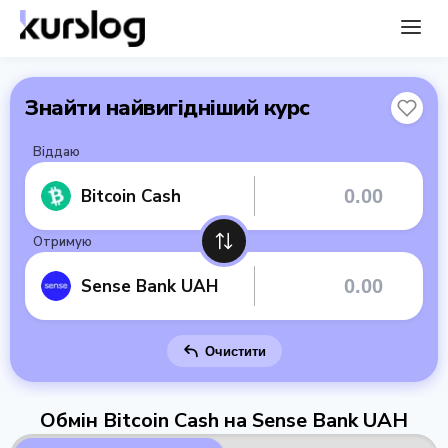
Знайти найвигідніший курс
Віддаю
Bitcoin Cash
Отримую
Sense Bank UAH
Очистити
Обмін Bitcoin Cash на Sense Bank UAH