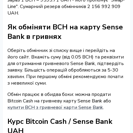
Line". Сумарний резерв обмінників 2 156 992 909
UAH.
Як обміняти BCH на карту Sense
Bank в гривнях
Оберіть обмінник зі списку вище і перейдіть на
його сайт. Вкажіть суму (від 0.05 BCH) та реквізити
для отримання гривневого Sense Bank, підтвердіть
заявку. Більшість операцій обробляються за 5-30
хвилин. При першому обміні рекомендуємо почати
з невеликої суми.
Обмін працює в обидва боки: можна продати
Bitcoin Cash на гривневу карту Sense Bank або
купити BCH з гривневої карти Sense Bank
.
Курс Bitcoin Cash / Sense Bank
UAH