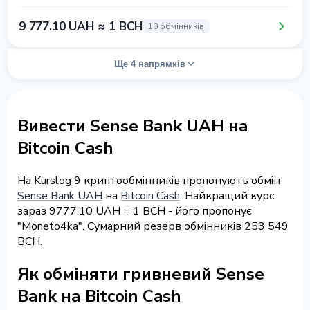
9 777.10 UAH ≈ 1 BCH
10 обмінників
Ще 4 напрямків
Вивести Sense Bank UAH на
Bitcoin Cash
На Kurslog 9 криптообмінників пропонують обмін
Sense Bank UAH
на
Bitcoin Cash
. Найкращий курс
зараз 9777.10 UAH = 1 BCH - його пропонує
"Moneto4ka". Сумарний резерв обмінників 253 549
BCH.
Як обміняти гривневий Sense
Bank на Bitcoin Cash