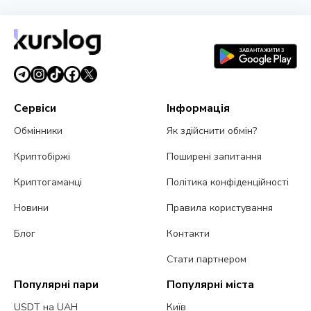
Сервіси
Інформація
Обмінники
Як здійснити обмін?
Криптобіржі
Поширені запитання
Криптогаманці
Політика конфіденційності
Новини
Правила користування
Блог
Контакти
Стати партнером
Популярні пари
Популярні міста
USDT на UAH
Київ