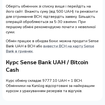
Оберіть обмінник зі списку вище і перейдіть на
його сайт. Вкажіть суму (від 500 UAH) та реквізити
для отримання BCH, підтвердіть заявку. Більшість
операцій обробляються за 5-30 хвилин. При
першому обміні рекомендуємо почати з невеликої
суми.
Обмін працює в обидва боки: можна продати Sense
Bank UAH в BCH або
вивести BCH на карту Sense
Bank в гривнях
.
Курс Sense Bank UAH / Bitcoin
Cash
Курс обміну складає 9777.10 UAH = 1 BCH.
Обмінники на Kurslog відсортовані за найкращим
курсом з урахуванням резервів та відгуків.