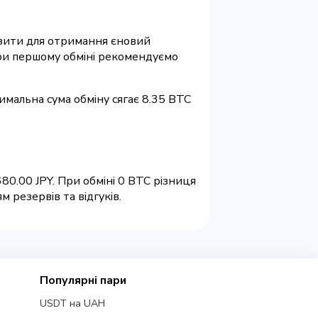
візити для отримання єновий
 При першому обміні рекомендуємо
имальна сума обміну сягає 8.35 BTC
0.00 JPY. При обміні 0 BTC різниця
 резервів та відгуків.
Популярні пари
USDT на UAH