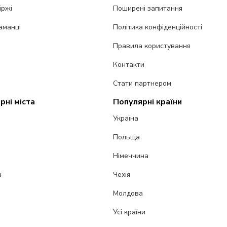
іржі
Поширені запитання
аманці
Політика конфіденційності
Правила користування
Контакти
Стати партнером
рні міста
Популярні країни
Україна
Польща
Німеччина
а
Чехія
Молдова
Усі країни