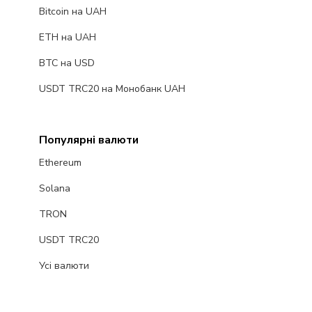
Bitcoin на UAH
ETH на UAH
BTC на USD
USDT TRC20 на Монобанк UAH
Популярні валюти
Ethereum
Solana
TRON
USDT TRC20
Усі валюти