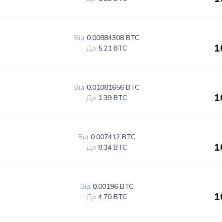
Від
0.00884308 BTC
1
До
5.21 BTC
Від
0.01081656 BTC
1
До
1.39 BTC
Від
0.007412 BTC
1
До
8.34 BTC
Від
0.00196 BTC
1
До
4.70 BTC