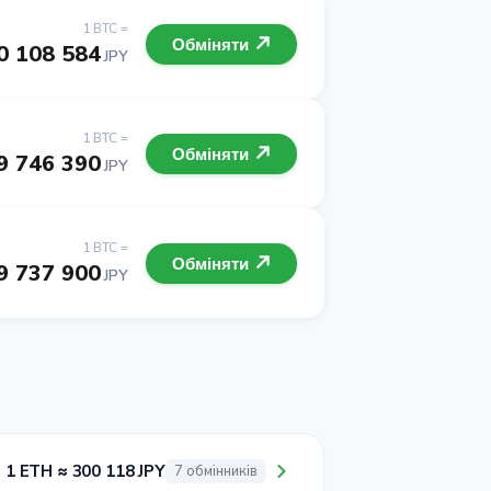
1 BTC =
Обміняти
0 108 584
JPY
1 BTC =
Обміняти
9 746 390
JPY
1 BTC =
Обміняти
9 737 900
JPY
1 ETH ≈ 300 118 JPY
7 обмінників