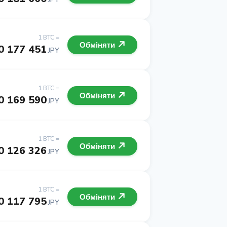
1 BTC =
Обміняти
0 177 451
JPY
1 BTC =
Обміняти
0 169 590
JPY
1 BTC =
Обміняти
0 126 326
JPY
1 BTC =
Обміняти
0 117 795
JPY