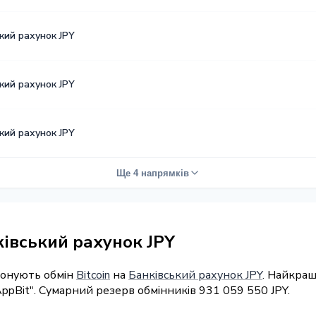
кий рахунок JPY
кий рахунок JPY
кий рахунок JPY
Ще 4 напрямків
ківський рахунок JPY
понують обмін
Bitcoin
на
Банківський рахунок JPY
. Найкращ
ppBit". Сумарний резерв обмінників 931 059 550 JPY.