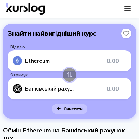
Знайти найвигідніший курс
Віддаю
Ethereum
Отримую
Банківський рахунок JPY
Очистити
Обмін Ethereum на Банківський рахунок
JPY