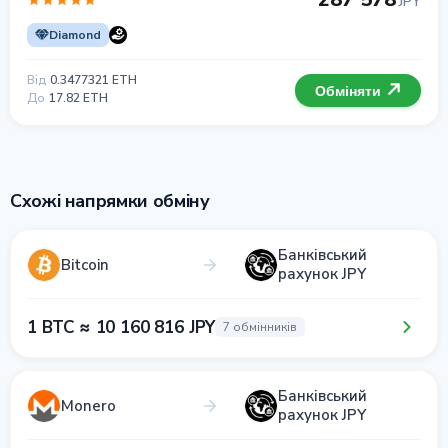
JPY
Diamond
Від
0.3477321 ETH
Обміняти
До
17.82 ETH
Схожі напрямки обміну
Банківський
Bitcoin
рахунок JPY
1 BTC ≈ 10 160 816 JPY
7 обмінників
Банківський
Monero
рахунок JPY