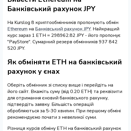
Банківський рахунок JPY
На Kurslog 8 криптообмінників пропонують обмін
Ethereum
на
Банківський рахунок JPY
. Найкращий
курс зараз 1 ETH = 298962.82 JPY - його пропонує
"PayStore". Сумарний резерв обмінників 937 842
520 JPY.
Як обміняти ETH на банківський
рахунок у єнах
Оберіть обмінник зі списку вище і перейдіть на
його сайт. Вкажіть суму (від 0.20 ETH) та реквізити
для отримання єновий банківського рахунку,
підтвердіть заявку. Більшість операцій
обробляються за 5-30 хвилин. При першому обміні
рекомендуємо почати з невеликої суми.
Різниця курсів обміну ETH на банківський рахунок