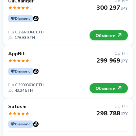
UaChanger
1 ETH =
300 297
JPY
Diamond
Від
0.29970368 ETH
Обміняти
До
176.63 ETH
AppBit
1 ETH =
299 969
JPY
Diamond
Від
0.29003036 ETH
Обміняти
До
43.34 ETH
Satoshi
1 ETH =
298 788
JPY
Diamond