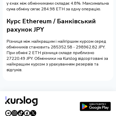
у єнах між обмінниками складає 4.8%. Максимальна
сума обміну сягає 284.98 ETH за одну операцію.
Курс Ethereum / Банківський
рахунок JPY
Різниця між найкращим і найгіршим курсом серед
обмінників становить 285352.58 - 298962.82 JPY.
При обміні 2 ETH різниця складе приблизно
27220.49 JPY. Обмінники на Kurslog відсортовані за
найкращим курсом з урахуванням резервів та
відгуків.