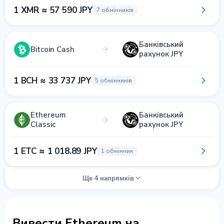
1 XMR ≈ 57 590 JPY
7 обмінників
Банківський
Bitcoin Cash
рахунок JPY
1 BCH ≈ 33 737 JPY
5 обмінників
Ethereum
Банківський
Classic
рахунок JPY
1 ETC ≈ 1 018.89 JPY
1 обмінник
Ще 4 напрямків
Вивести Ethereum на