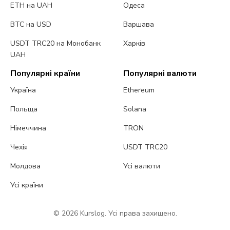
ETH на UAH
Одеса
BTC на USD
Варшава
USDT TRC20 на Монобанк
Харків
UAH
Популярні країни
Популярні валюти
Україна
Ethereum
Польща
Solana
Німеччина
TRON
Чехія
USDT TRC20
Молдова
Усі валюти
Усі країни
© 2026 Kurslog. Усі права захищено.