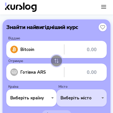
Знайти найвигідніший курс
Віддаю
Bitcoin
Отримую
Готівка ARS
Країна
Місто
Виберіть країну
Виберіть місто