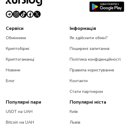
Сервіси
Інформація
Обмінники
Як здійснити обмін?
Криптобіржі
Поширені запитання
Криптогаманці
Політика конфіденційності
Новини
Правила користування
Блог
Контакти
Стати партнером
Популярні пари
Популярні міста
USDT на UAH
Київ
Bitcoin на UAH
Львів