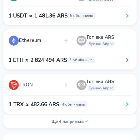
1 USDT ≈ 1 481.36 ARS
5 обмінників
Готівка ARS
Ethereum
Буенос-Айрес
1 ETH ≈ 2 824 494 ARS
5 обмінників
Готівка ARS
TRON
Буенос-Айрес
1 TRX ≈ 482.66 ARS
4 обмінників
Ще 4 напрямків