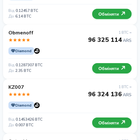
Від
0.12457 BTC
Обміняти
До
6.14 BTC
Obmenoff
1 BTC =
96 325 114
ARS
Diamond
Від
0.1287307 BTC
Обміняти
До
2.35 BTC
KZ007
1 BTC =
96 324 136
ARS
Diamond
Від
0.1453426 BTC
Обміняти
До
0.007 BTC