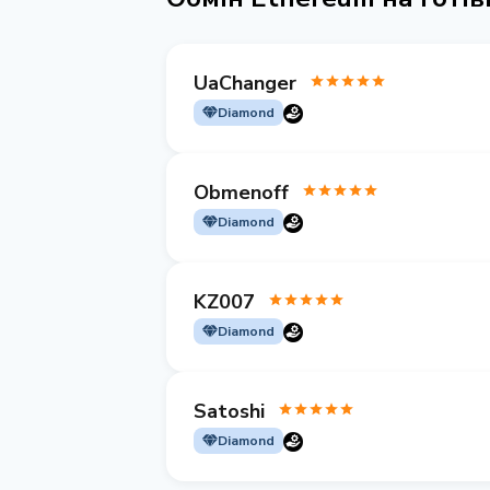
UaChanger
Diamond
Obmenoff
Diamond
KZ007
Diamond
Satoshi
Diamond