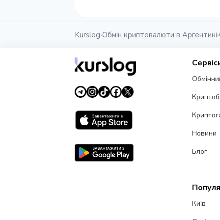
Kurslog
Обмін криптовалюти в Аргентині
›
›
Сервіс
Обмінни
Криптоб
Криптог
Новини
Блог
Популя
Київ