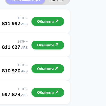
1 ETH =
Обміняти
2 811 992
ARS
1 ETH =
Обміняти
2 811 627
ARS
1 ETH =
Обміняти
2 810 920
ARS
1 ETH =
Обміняти
2 697 874
ARS