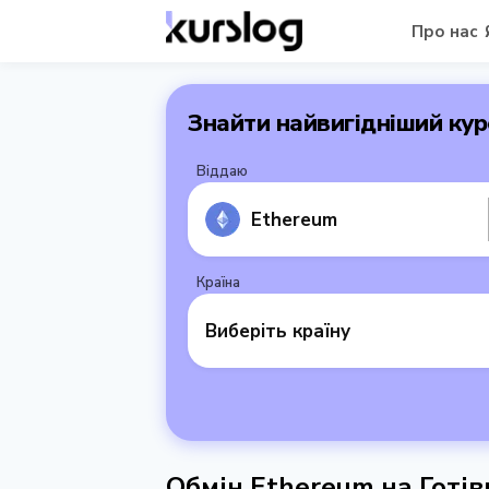
Про нас
Знайти найвигідніший кур
Віддаю
Ethereum
Країна
Виберіть країну
Обмін Ethereum на Готів