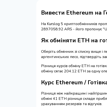
Вивести Ethereum на Г
На Kurslog 5 криптообмінників про
2897058.92 ARS - його пропонує "
Як обміняти ETH на го
Оберіть обмінник зі списку вище і п
аргентинських песо, підтвердіть за
Різниця курсів обміну ETH на готів
обміну сягає 204.12 ETH за одну оп
Курс Ethereum / Готівк
Різниця між найкращим і найгіршим
обміні 41 ETH різниця складе приб
урахуванням резервів та відгуків.