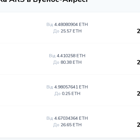
Від
4.48080904 ETH
До
25.57 ETH
Від
4.410258 ETH
До
80.38 ETH
Від
4.98057641 ETH
До
0.25 ETH
Від
4.67034364 ETH
До
26.65 ETH