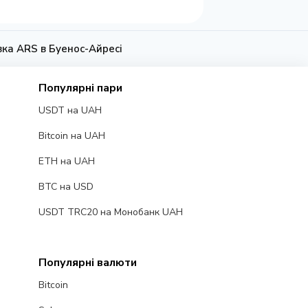
вка ARS в Буенос-Айресі
Популярні пари
USDT на UAH
Bitcoin на UAH
ETH на UAH
BTC на USD
USDT TRC20 на Монобанк UAH
Популярні валюти
Bitcoin