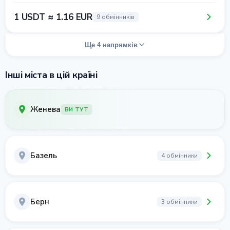
1 USDT ≈ 1.16 EUR
9 обмінників
Ще 4 напрямків
Інші міста в цій країні
Женева
ВИ ТУТ
Базель
4 обмінники
Берн
3 обмінники