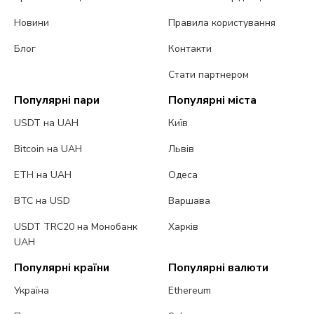
Новини
Правила користування
Блог
Контакти
Стати партнером
Популярні пари
Популярні міста
USDT на UAH
Київ
Bitcoin на UAH
Львів
ETH на UAH
Одеса
BTC на USD
Варшава
USDT TRC20 на Монобанк
Харків
UAH
Популярні країни
Популярні валюти
Україна
Ethereum