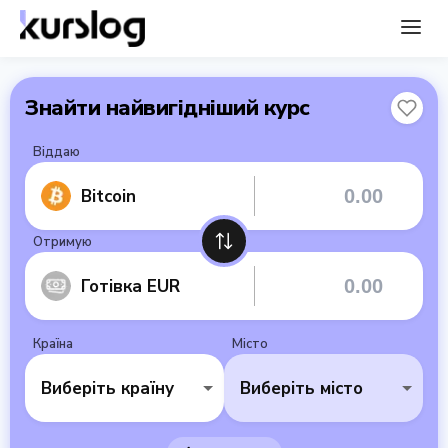
Знайти найвигідніший курс
Віддаю
Bitcoin
Отримую
Готівка EUR
Країна
Місто
Виберіть країну
Виберіть місто